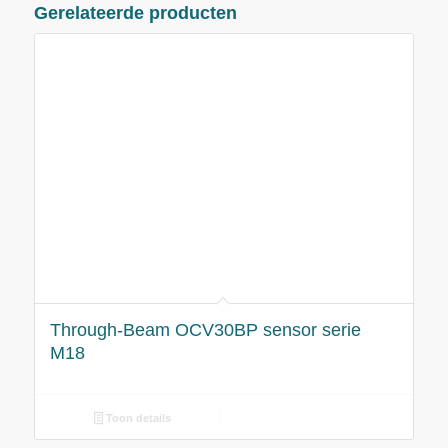
Gerelateerde producten
Through-Beam OCV30BP sensor serie
M18
Toon details