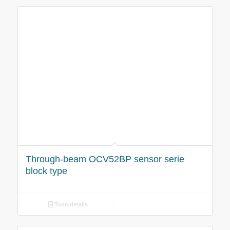
Through-beam OCV52BP sensor serie
block type
Toon details