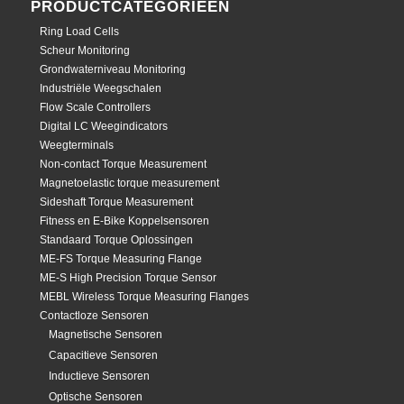
PRODUCTCATEGORIEËN
Ring Load Cells
Scheur Monitoring
Grondwaterniveau Monitoring
Industriële Weegschalen
Flow Scale Controllers
Digital LC Weegindicators
Weegterminals
Non-contact Torque Measurement
Magnetoelastic torque measurement
Sideshaft Torque Measurement
Fitness en E-Bike Koppelsensoren
Standaard Torque Oplossingen
ME-FS Torque Measuring Flange
ME-S High Precision Torque Sensor
MEBL Wireless Torque Measuring Flanges
Contactloze Sensoren
Magnetische Sensoren
Capacitieve Sensoren
Inductieve Sensoren
Optische Sensoren