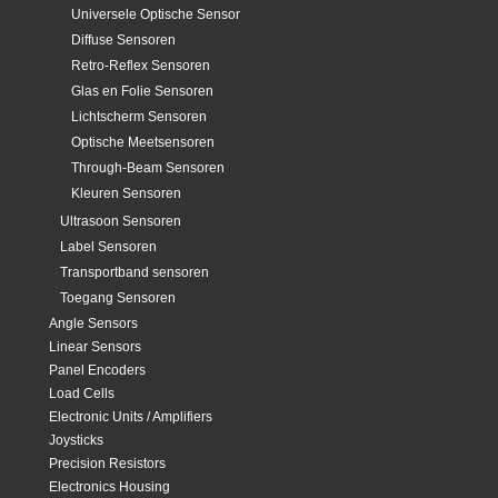
Universele Optische Sensor
Diffuse Sensoren
Retro-Reflex Sensoren
Glas en Folie Sensoren
Lichtscherm Sensoren
Optische Meetsensoren
Through-Beam Sensoren
Kleuren Sensoren
Ultrasoon Sensoren
Label Sensoren
Transportband sensoren
Toegang Sensoren
Angle Sensors
Linear Sensors
Panel Encoders
Load Cells
Electronic Units / Amplifiers
Joysticks
Precision Resistors
Electronics Housing