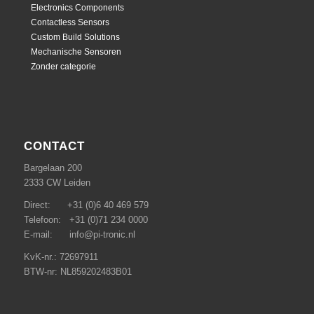
Electronics Components
Contactless Sensors
Custom Build Solutions
Mechanische Sensoren
Zonder categorie
CONTACT
Bargelaan 200
2333 CW Leiden
Direct: +31 (0)6 40 469 579
Telefoon: +31 (0)71 234 0000
E-mail: info@pi-tronic.nl
KvK-nr.: 72697911
BTW-nr: NL859202483B01