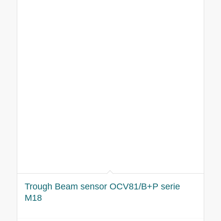
Trough Beam sensor OCV81/B+P serie
M18