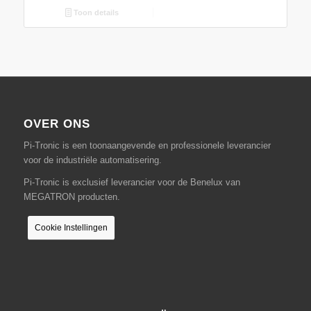
Toon details
OVER ONS
Pi-Tronic is een toonaangevende en professionele leverancier
voor de industriële automatisering.
Pi-Tronic is exclusief leverancier voor de Benelux van
MEGATRON producten.
Cookie Instellingen