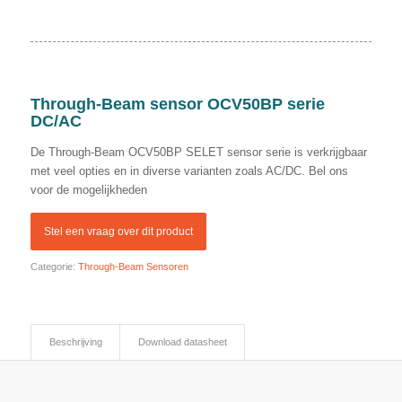
Through-Beam sensor OCV50BP serie
DC/AC
De Through-Beam OCV50BP SELET sensor serie is verkrijgbaar
met veel opties en in diverse varianten zoals AC/DC. Bel ons
voor de mogelijkheden
Categorie:
Through-Beam Sensoren
Beschrijving
Download datasheet