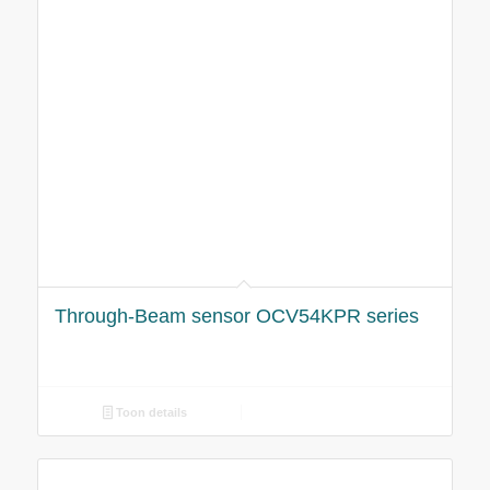
Through-Beam sensor OCV54KPR series
Toon details