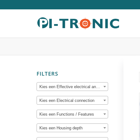
FILTERS
Kies een Effective electrical angle of rotation
Kies een Electrical connection
Kies een Functions / Features
Kies een Housing depth