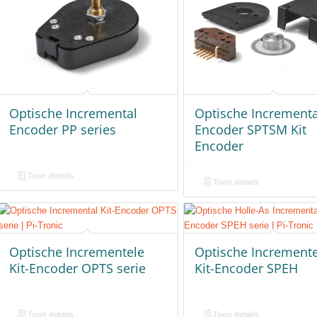
Optische Incremental
Optische Incrementa
Encoder PP series
Encoder SPTSM Kit
Encoder
Toon details
Toon details
Optische Incrementele
Optische Increment
Kit-Encoder OPTS serie
Kit-Encoder SPEH
Toon details
Toon details