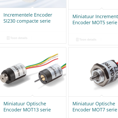
Incrementele Encoder
Miniatuur Increment
SI230 compacte serie
Encoder MOT5 serie
Toon details
Toon details
Miniatuur Optische
Miniatuur Optische
Encoder MOT13 serie
Encoder MOT7 serie