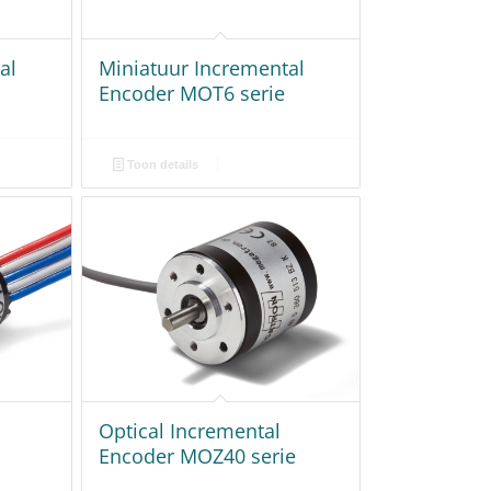
al
Miniatuur Incremental
Encoder MOT6 serie
Toon details
Optical Incremental
Encoder MOZ40 serie