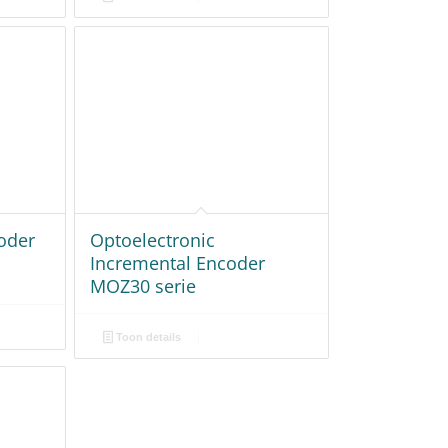
oder
Optoelectronic
Incremental Encoder
MOZ30 serie
Toon details
ry
e