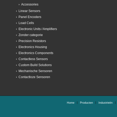
Contactloze Sensoren
Home
Producten
Industrieën