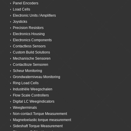
Panel Encoders
Load Cells
Electronic Units / Amplifiers
Joysticks
Precision Resistors
Electronics Housing
Electronics Components
Contactless Sensors
Custom Build Solutions
Mechanische Sensoren
Contactloze Sensoren
Scheur Monitoring
Grondwaterniveau Monitoring
Ring Load Cells
Industriële Weegschalen
Flow Scale Controllers
Digital LC Weegindicators
Weegterminals
Non-contact Torque Measurement
Magnetoelastic torque measurement
Sideshaft Torque Measurement