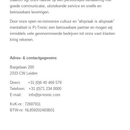
goede communicatie, uitstekende service en snelle en
betrouwbare leveringen.
Door onze open no-nonsense cultuur en ”afspraak is afspraak”
mentaliteit is Pi-Tronic een betrouwbare partner en mogen wij
inmiddels vele gerenommeerde bedrijven tot onze vast klanten
kring rekenen.
Adres- & contactgegevens
Bargelaan 200
2333 CW Leiden
Direct: +31 (0)6 40 469 579
Telefoon: +31 (0)71 234 0000
E-mail: info@pi-tronic.com
KvK-nr.: 72697911
BTW-nr: NL859202483B01