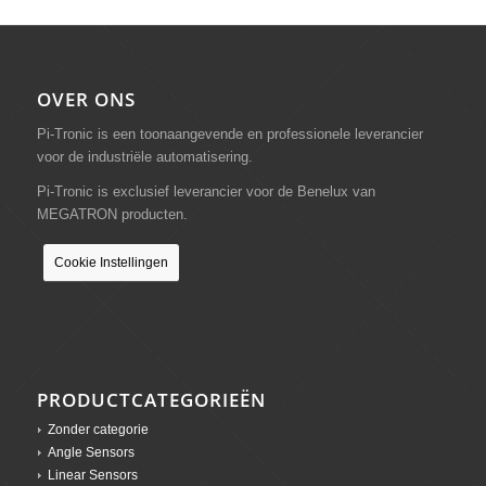
OVER ONS
Pi-Tronic is een toonaangevende en professionele leverancier
voor de industriële automatisering.
Pi-Tronic is exclusief leverancier voor de Benelux van
MEGATRON producten.
Cookie Instellingen
PRODUCTCATEGORIEËN
Zonder categorie
Angle Sensors
Linear Sensors