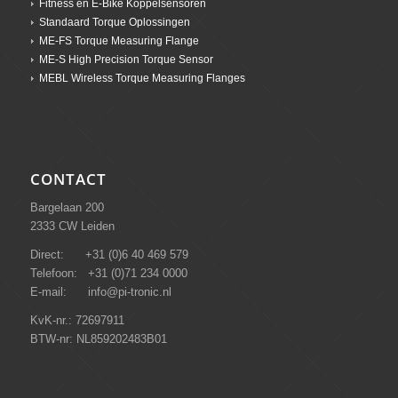
Fitness en E-Bike Koppelsensoren
Standaard Torque Oplossingen
ME-FS Torque Measuring Flange
ME-S High Precision Torque Sensor
MEBL Wireless Torque Measuring Flanges
CONTACT
Bargelaan 200
2333 CW Leiden
Direct: +31 (0)6 40 469 579
Telefoon: +31 (0)71 234 0000
E-mail: info@pi-tronic.nl
KvK-nr.: 72697911
BTW-nr: NL859202483B01