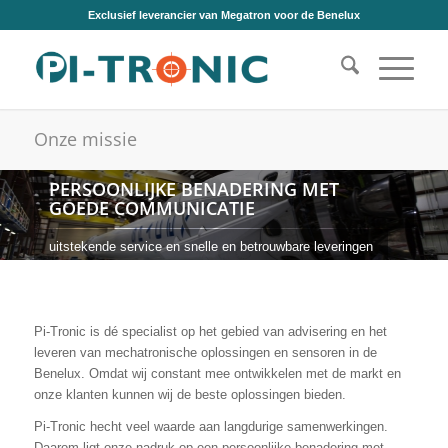
Exclusief leverancier van Megatron voor de Benelux
Onze missie
PERSOONLIJKE BENADERING MET
GOEDE COMMUNICATIE
uitstekende service en snelle en betrouwbare leveringen
Pi-Tronic is dé specialist op het gebied van advisering en het
leveren van mechatronische oplossingen en sensoren in de
Benelux. Omdat wij constant mee ontwikkelen met de markt en
onze klanten kunnen wij de beste oplossingen bieden.
Pi-Tronic hecht veel waarde aan langdurige samenwerkingen.
Daarom ligt onze nadruk op een persoonlijke benadering met