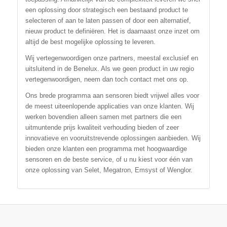
een oplossing door strategisch een bestaand product te
selecteren of aan te laten passen of door een alternatief,
nieuw product te definiëren. Het is daarnaast onze inzet om
altijd de best mogelijke oplossing te leveren.
Wij vertegenwoordigen onze partners, meestal exclusief en
uitsluitend in de Benelux. Als we geen product in uw regio
vertegenwoordigen, neem dan toch contact met ons op.
Ons brede programma aan sensoren biedt vrijwel alles voor
de meest uiteenlopende applicaties van onze klanten. Wij
werken bovendien alleen samen met partners die een
uitmuntende prijs kwaliteit verhouding bieden of zeer
innovatieve en vooruitstrevende oplossingen aanbieden. Wij
bieden onze klanten een programma met hoogwaardige
sensoren en de beste service, of u nu kiest voor één van
onze oplossing van Selet, Megatron, Emsyst of Wenglor.