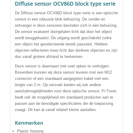
Diffuse sensor OCV86D block type serie
De Diffuse sensor OCV86D block type serie is een optische
sensor in een robuuste blok behuizing.
De zender en
ontvanger in deze sensoren bevinden zich in één behuizing.
De sensor evalueert doorgelaten licht dat door het object
wordt teruggekaatst. De uitgang wordt geschakeld zodra
een object het geselecteerde bereik passeert. Heldere
objecten reflecteren meer licht dan donkere objecten en zijn
dus vanaf grotere afstand te herkennen.
Deze sensor is daarnaast met veel opties te verkrijgen
.
Bovendien kunnen wij deze sensor leveren met een M12
connector of een standaard aangegoten kabel met een
lengte van 2 m. Op verzoek bieden wij ook andere
aansluitmogelijkheden voor deze optische sensor. Pi-Tronic
biedt ook de mogelijkheid om standaard producten aan te
passen aan de benodigde specificaties die de toepassing
vraagt. Dit kan al vanaf relatief kleine aantallen.
Kenmerken
Plastic housing