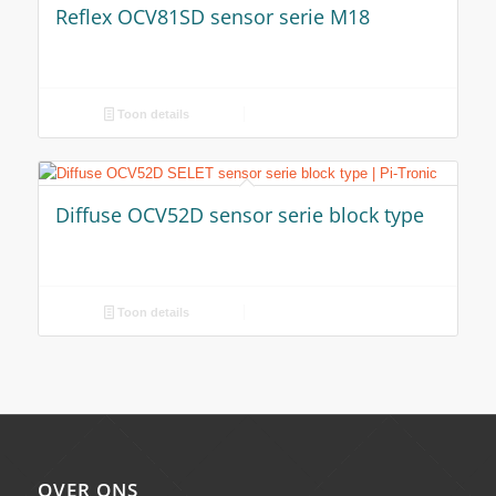
Reflex OCV81SD sensor serie M18
Toon details
Diffuse OCV52D sensor serie block type
Toon details
OVER ONS