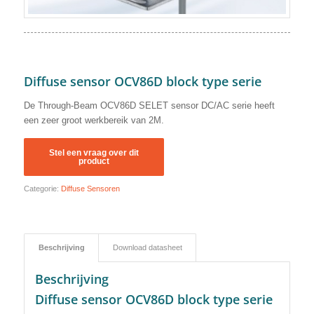
Diffuse sensor OCV86D block type serie
De Through-Beam OCV86D SELET sensor DC/AC serie heeft
een zeer groot werkbereik van 2M.
Categorie:
Diffuse Sensoren
Beschrijving
Download datasheet
Beschrijving
Diffuse sensor OCV86D block type serie