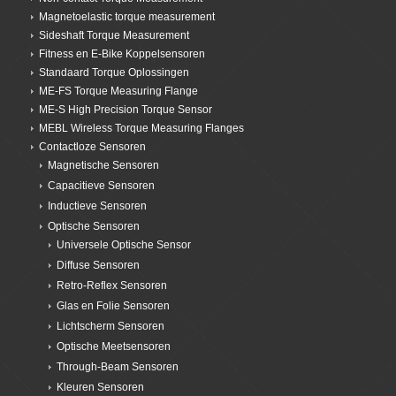
Magnetoelastic torque measurement
Sideshaft Torque Measurement
Fitness en E-Bike Koppelsensoren
Standaard Torque Oplossingen
ME-FS Torque Measuring Flange
ME-S High Precision Torque Sensor
MEBL Wireless Torque Measuring Flanges
Contactloze Sensoren
Magnetische Sensoren
Capacitieve Sensoren
Inductieve Sensoren
Optische Sensoren
Universele Optische Sensor
Diffuse Sensoren
Retro-Reflex Sensoren
Glas en Folie Sensoren
Lichtscherm Sensoren
Optische Meetsensoren
Through-Beam Sensoren
Kleuren Sensoren