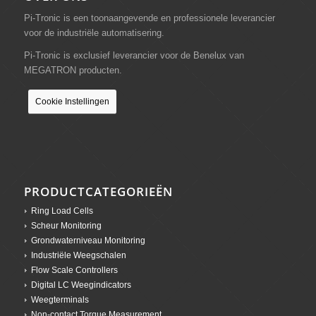
Pi-Tronic is een toonaangevende en professionele leverancier
voor de industriële automatisering.
Pi-Tronic is exclusief leverancier voor de Benelux van
MEGATRON producten.
Cookie Instellingen
PRODUCTCATEGORIEËN
Ring Load Cells
Scheur Monitoring
Grondwaterniveau Monitoring
Industriële Weegschalen
Flow Scale Controllers
Digital LC Weegindicators
Weegterminals
Non-contact Torque Measurement