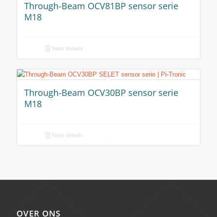
Through-Beam OCV81BP sensor serie
M18
Toon details
Through-Beam OCV30BP sensor serie
M18
Toon details
OVER ONS