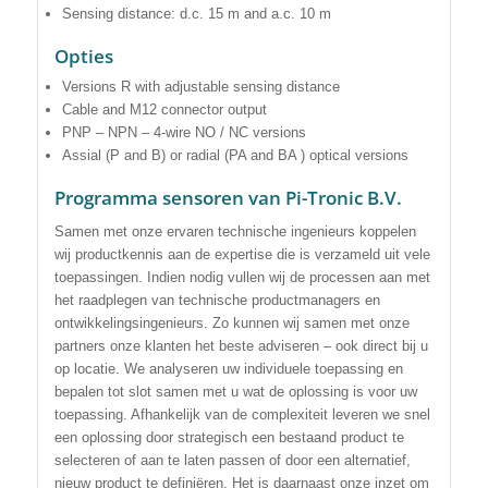
Sensing distance: d.c. 15 m and a.c. 10 m
Opties
Versions R with adjustable sensing distance
Cable and M12 connector output
PNP – NPN – 4-wire NO / NC versions
Assial (P and B) or radial (PA and BA ) optical versions
Programma sensoren van Pi-Tronic B.V.
Samen met onze ervaren technische ingenieurs koppelen
wij productkennis aan de expertise die is verzameld uit vele
toepassingen. Indien nodig vullen wij de processen aan met
het raadplegen van technische productmanagers en
ontwikkelingsingenieurs. Zo kunnen wij samen met onze
partners onze klanten het beste adviseren – ook direct bij u
op locatie. We analyseren uw individuele toepassing en
bepalen tot slot samen met u wat de oplossing is voor uw
toepassing. Afhankelijk van de complexiteit leveren we snel
een oplossing door strategisch een bestaand product te
selecteren of aan te laten passen of door een alternatief,
nieuw product te definiëren. Het is daarnaast onze inzet om