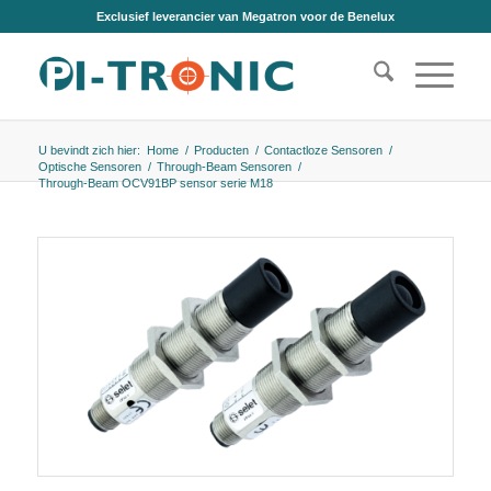
Exclusief leverancier van Megatron voor de Benelux
U bevindt zich hier:
Home
/
Producten
/
Contactloze Sensoren
/
Optische Sensoren
/
Through-Beam Sensoren
/
Through-Beam OCV91BP sensor serie M18