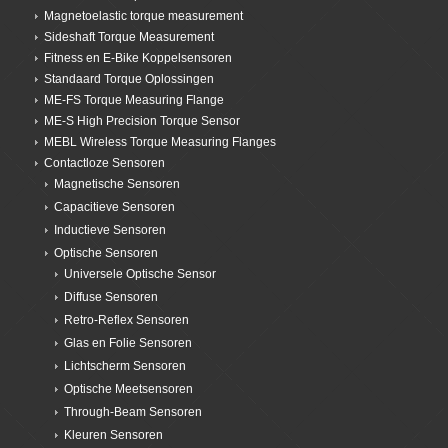
Magnetoelastic torque measurement
Sideshaft Torque Measurement
Fitness en E-Bike Koppelsensoren
Standaard Torque Oplossingen
ME-FS Torque Measuring Flange
ME-S High Precision Torque Sensor
MEBL Wireless Torque Measuring Flanges
Contactloze Sensoren
Magnetische Sensoren
Capacitieve Sensoren
Inductieve Sensoren
Optische Sensoren
Universele Optische Sensor
Diffuse Sensoren
Retro-Reflex Sensoren
Glas en Folie Sensoren
Lichtscherm Sensoren
Optische Meetsensoren
Through-Beam Sensoren
Kleuren Sensoren