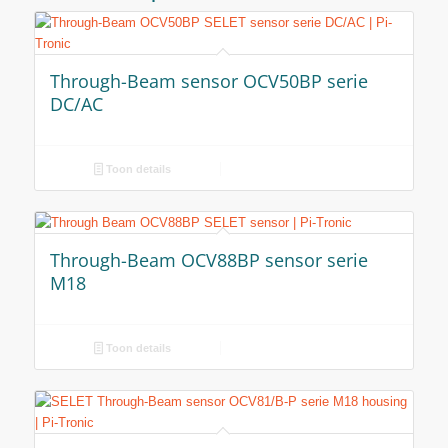
Through-Beam sensor OCV50BP serie
DC/AC
Toon details
Through-Beam OCV88BP sensor serie
M18
Toon details