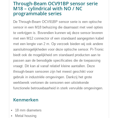
Through-Beam OCV91BP sensor serie
M18 – cylindrical with NO / NC
programmable series
De Through-Beam OCV91BP sensor serie is een optische
sensor in een M18 behuizing die daarnaast met veel opties
te verkrijgen is
.
Bovendien kunnen wij deze sensor leveren
met een M12 connector of een standaard aangegoten kabel
met een lengte van 2 m. Op verzoek bieden wij ook andere
aansluitmogelijkheden voor deze optische sensor. Pi-Tronic
biedt ook de mogelijkheid om standaard producten aan te
passen aan de benodigde specificaties die de toepassing
vraagt. Dit kan al vanaf relatief kleine aantallen.
Deze
through-beam sensoren zijn het meest geschikt voor
gebruik in industriële omgevingen. Dankzij het grote
werkbereik vertonen de sensoren een uitstekende
functionele betrouwbaarheid in sterk vervuilde omgevingen.
Kenmerken
18 mm diameters
Metal housing