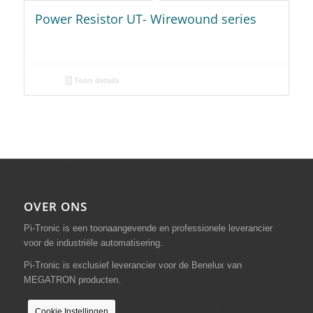
Power Resistor UT- Wirewound series
Toon details
OVER ONS
Pi-Tronic is een toonaangevende en professionele leverancier
voor de industriële automatisering.
Pi-Tronic is exclusief leverancier voor de Benelux van
MEGATRON producten.
Cookie Instellingen