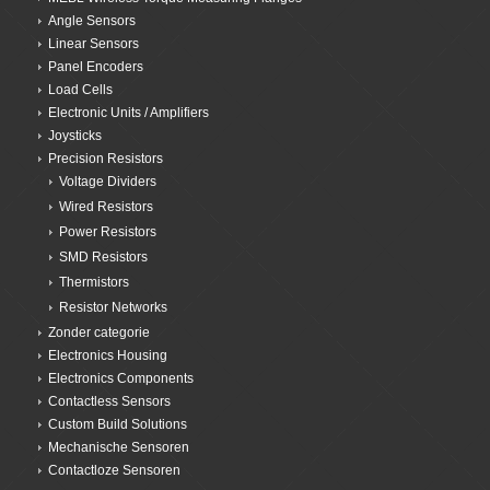
Angle Sensors
Linear Sensors
Panel Encoders
Load Cells
Electronic Units / Amplifiers
Joysticks
Precision Resistors
Voltage Dividers
Wired Resistors
Power Resistors
SMD Resistors
Thermistors
Resistor Networks
Zonder categorie
Electronics Housing
Electronics Components
Contactless Sensors
Custom Build Solutions
Mechanische Sensoren
Contactloze Sensoren