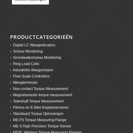
PRODUCTCATEGORIEËN
Digital LC Weegindicators
Scheur Monitoring
Grondwaterniveau Monitoring
Ring Load Cells
Industriële Weegschalen
Flow Scale Controllers
Weegterminals
Non-contact Torque Measurement
Magnetoelastic torque measurement
Sideshaft Torque Measurement
Fitness en E-Bike Koppelsensoren
Standaard Torque Oplossingen
ME-FS Torque Measuring Flange
ME-S High Precision Torque Sensor
MEBL Wireless Torque Measuring Flanges