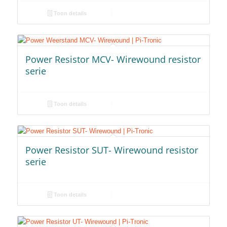
Toon details
Power Resistor MCV- Wirewound resistor
serie
Toon details
Power Resistor SUT- Wirewound resistor
serie
Toon details