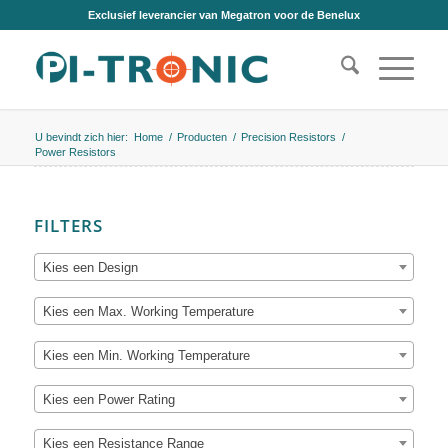
Exclusief leverancier van Megatron voor de Benelux
U bevindt zich hier:
Home
/
Producten
/
Precision Resistors
/
Power Resistors
FILTERS
Kies een Design
Kies een Max. Working Temperature
Kies een Min. Working Temperature
Kies een Power Rating
Kies een Resistance Range