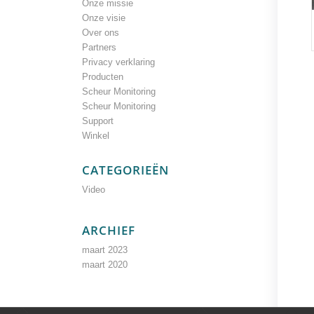
Onze missie
Onze visie
Over ons
Partners
Privacy verklaring
Producten
Scheur Monitoring
Scheur Monitoring
Support
Winkel
CATEGORIEËN
Video
ARCHIEF
maart 2023
maart 2020