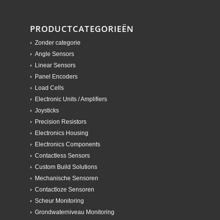
PRODUCTCATEGORIEËN
Zonder categorie
Angle Sensors
Linear Sensors
Panel Encoders
Load Cells
Electronic Units / Amplifiers
Joysticks
Precision Resistors
Electronics Housing
Electronics Components
Contactless Sensors
Custom Build Solutions
Mechanische Sensoren
Contactloze Sensoren
Scheur Monitoring
Grondwaterniveau Monitoring