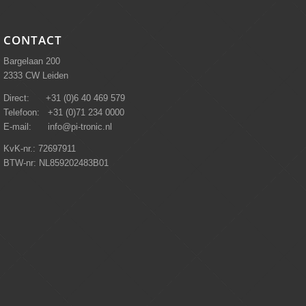
CONTACT
Bargelaan 200
2333 CW Leiden
Direct: +31 (0)6 40 469 579
Telefoon: +31 (0)71 234 0000
E-mail: info@pi-tronic.nl
KvK-nr.: 72697911
BTW-nr: NL859202483B01