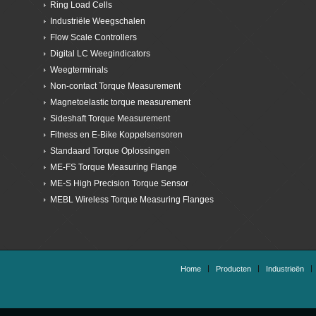
Ring Load Cells
Industriële Weegschalen
Flow Scale Controllers
Digital LC Weegindicators
Weegterminals
Non-contact Torque Measurement
Magnetoelastic torque measurement
Sideshaft Torque Measurement
Fitness en E-Bike Koppelsensoren
Standaard Torque Oplossingen
ME-FS Torque Measuring Flange
ME-S High Precision Torque Sensor
MEBL Wireless Torque Measuring Flanges
Home
Producten
Industrieën