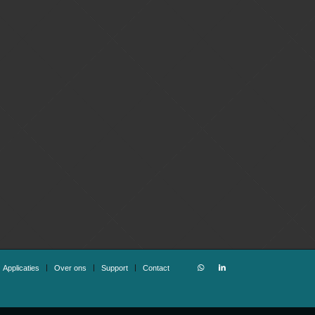
Applicaties
Over ons
Support
Contact