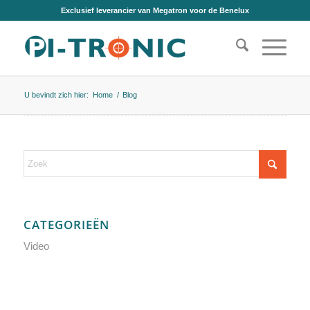
Exclusief leverancier van Megatron voor de Benelux
U bevindt zich hier:
Home
/
Blog
CATEGORIEËN
Video