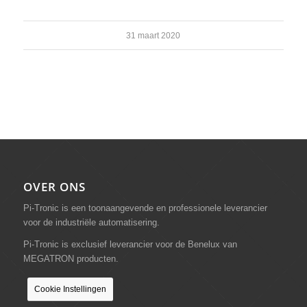
31 maart 2020
OVER ONS
Pi-Tronic is een toonaangevende en professionele leverancier
voor de industriële automatisering.
Pi-Tronic is exclusief leverancier voor de Benelux van
MEGATRON producten.
Cookie Instellingen