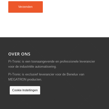
OVER ONS
Pi-Tronic is een toonaangevende en professionele leverancier
voor de industriële automatisering.
Pi-Tronic is exclusief leverancier voor de Benelux van
MEGATRON producten.
Cookie Instellingen