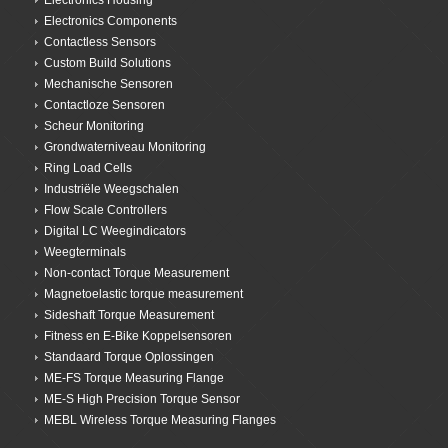
Electronics Housing
Electronics Components
Contactless Sensors
Custom Build Solutions
Mechanische Sensoren
Contactloze Sensoren
Scheur Monitoring
Grondwaterniveau Monitoring
Ring Load Cells
Industriële Weegschalen
Flow Scale Controllers
Digital LC Weegindicators
Weegterminals
Non-contact Torque Measurement
Magnetoelastic torque measurement
Sideshaft Torque Measurement
Fitness en E-Bike Koppelsensoren
Standaard Torque Oplossingen
ME-FS Torque Measuring Flange
ME-S High Precision Torque Sensor
MEBL Wireless Torque Measuring Flanges