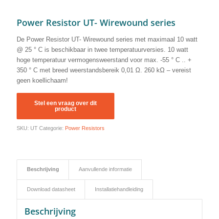
Power Resistor UT- Wirewound series
De Power Resistor UT- Wirewound series met maximaal 10 watt
@ 25 ° C is beschikbaar in twee temperatuurversies. 10 watt
hoge temperatuur vermogensweerstand voor max. -55 ° C .. +
350 ° C met breed weerstandsbereik 0,01 Ω. 260 kΩ – vereist
geen koellichaam!
SKU:
UT
Categorie:
Power Resistors
Beschrijving
Aanvullende informatie
Download datasheet
Installatiehandleiding
Beschrijving