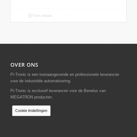
Toon details
OVER ONS
Pi-Tronic is een toonaangevende en professionele leverancier
voor de industriële automatisering.
Pi-Tronic is exclusief leverancier voor de Benelux van
MEGATRON producten.
Cookie Instellingen