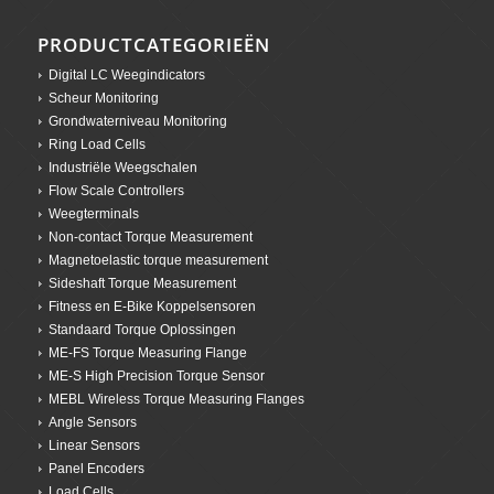
PRODUCTCATEGORIEËN
Digital LC Weegindicators
Scheur Monitoring
Grondwaterniveau Monitoring
Ring Load Cells
Industriële Weegschalen
Flow Scale Controllers
Weegterminals
Non-contact Torque Measurement
Magnetoelastic torque measurement
Sideshaft Torque Measurement
Fitness en E-Bike Koppelsensoren
Standaard Torque Oplossingen
ME-FS Torque Measuring Flange
ME-S High Precision Torque Sensor
MEBL Wireless Torque Measuring Flanges
Angle Sensors
Linear Sensors
Panel Encoders
Load Cells