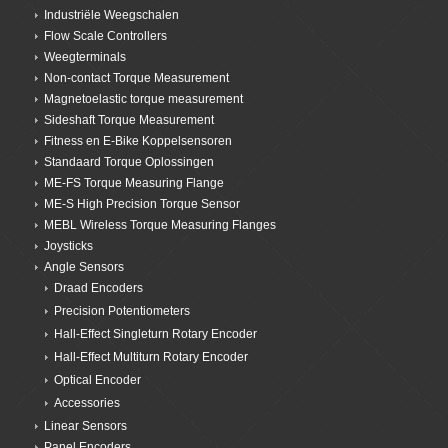
Industriële Weegschalen
Flow Scale Controllers
Weegterminals
Non-contact Torque Measurement
Magnetoelastic torque measurement
Sideshaft Torque Measurement
Fitness en E-Bike Koppelsensoren
Standaard Torque Oplossingen
ME-FS Torque Measuring Flange
ME-S High Precision Torque Sensor
MEBL Wireless Torque Measuring Flanges
Joysticks
Angle Sensors
Draad Encoders
Precision Potentiometers
Hall-Effect Singleturn Rotary Encoder
Hall-Effect Multiturn Rotary Encoder
Optical Encoder
Accessories
Linear Sensors
Panel Encoders