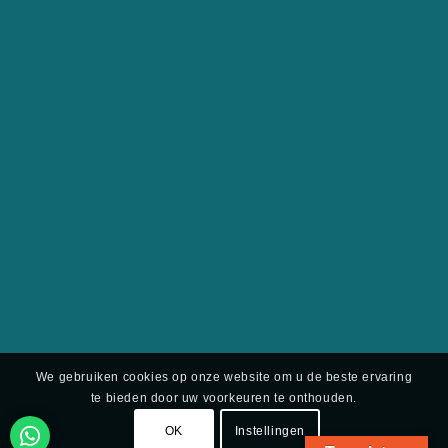
We gebruiken cookies op onze website om u de beste ervaring
te bieden door uw voorkeuren te onthouden.
OK
Instellingen