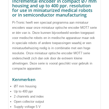
Incremental encoder in compact Ø7 mm
housing and up to 400 ppr. resolution
for use in miniaturized medical robots
or in semiconductor manufacturing
Pi-Tronic heeft een speciaal programma aan miniatuur
encoders waar onze miniatuur optische encoder MOT7 serie
er één van is. Deze kunnen bijvoorbeeld worden toegepast
voor medische robots en in medische apparatuur maar ook
in speciale robots of andere toepassingen waarbij er een
miniatuurbehuizing nodig is in combinatie met een hoge
resolutie. Onze miniatuur optische encoder MOT7 serie
onderscheidt zich dan ook door de extreem kleine
afmetingen. Deze serie is vooral geschikt voor gebruik in
compacte apparaten.
Kenmerken
Ø7 mm housing
Up to 400 ppr
2 channels and index
Open collector output
Supply voltage 5 V