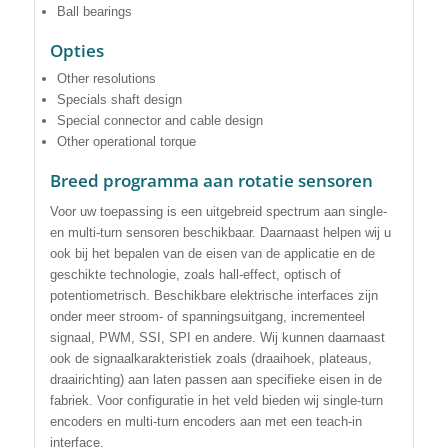
Ball bearings
Opties
Other resolutions
Specials shaft design
Special connector and cable design
Other operational torque
Breed programma aan rotatie sensoren
Voor uw toepassing is een uitgebreid spectrum aan single-
en multi-turn sensoren beschikbaar. Daarnaast helpen wij u
ook bij het bepalen van de eisen van de applicatie en de
geschikte technologie, zoals hall-effect, optisch of
potentiometrisch. Beschikbare elektrische interfaces zijn
onder meer stroom- of spanningsuitgang, incrementeel
signaal, PWM, SSI, SPI en andere. Wij kunnen daarnaast
ook de signaalkarakteristiek zoals (draaihoek, plateaus,
draairichting) aan laten passen aan specifieke eisen in de
fabriek. Voor configuratie in het veld bieden wij single-turn
encoders en multi-turn encoders aan met een teach-in
interface.