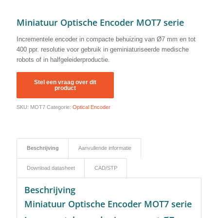
Miniatuur Optische Encoder MOT7 serie
Incrementele encoder in compacte behuizing van Ø7 mm en tot
400 ppr. resolutie voor gebruik in geminiaturiseerde medische
robots of in halfgeleiderproductie.
SKU:
MOT7
Categorie:
Optical Encoder
Beschrijving
Aanvullende informatie
Download datasheet
CAD/STP
Beschrijving
Miniatuur Optische Encoder MOT7 serie