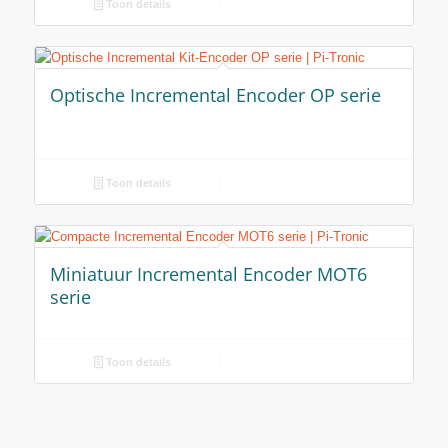
Toon details
Optische Incremental Encoder OP serie
Toon details
Miniatuur Incremental Encoder MOT6
serie
Toon details