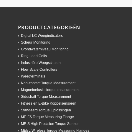
PRODUCTCATEGORIEËN
Digital LC Weegindicators
Scheur Monitoring
Grondwaterniveau Monitoring
Ring Load Cells
Industriële Weegschalen
Flow Scale Controllers
Weegterminals
Non-contact Torque Measurement
Magnetoelastic torque measurement
Sideshaft Torque Measurement
Fitness en E-Bike Koppelsensoren
Standaard Torque Oplossingen
ME-FS Torque Measuring Flange
ME-S High Precision Torque Sensor
MEBL Wireless Torque Measuring Flanges