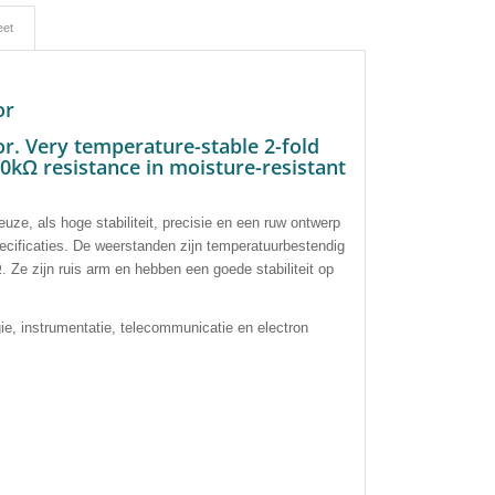
eet
or
or. Very temperature-stable 2-fold
30kΩ resistance in moisture-resistant
uze, als hoge stabiliteit, precisie en een ruw ontwerp
specificaties. De weerstanden zijn temperatuurbestendig
e zijn ruis arm en hebben een goede stabiliteit op
ie, instrumentatie, telecommunicatie en electron