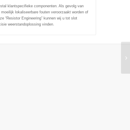
estal klantspecifieke componenten. Als gevolg van
moeilijk lokaliseerbare fouten veroorzaakt worden of
ze “Resistor Engineering” kunnen wij u tot slot
cisie weerstandoplossing vinden.