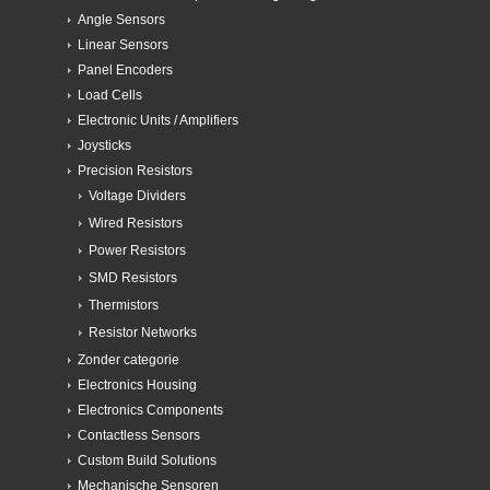
Angle Sensors
Linear Sensors
Panel Encoders
Load Cells
Electronic Units / Amplifiers
Joysticks
Precision Resistors
Voltage Dividers
Wired Resistors
Power Resistors
SMD Resistors
Thermistors
Resistor Networks
Zonder categorie
Electronics Housing
Electronics Components
Contactless Sensors
Custom Build Solutions
Mechanische Sensoren