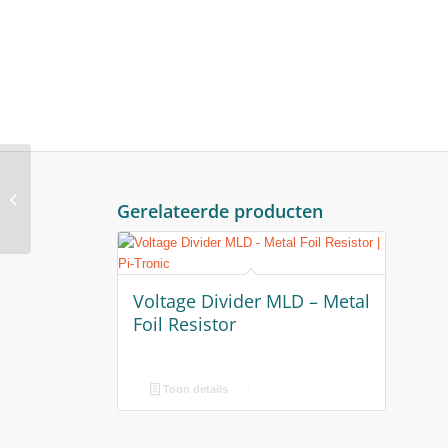
Voltage Divider MLD –
Gerelateerde producten
Metal Foil Resistor
Voltage Divider MLD – Metal
Foil Resistor
Toon details