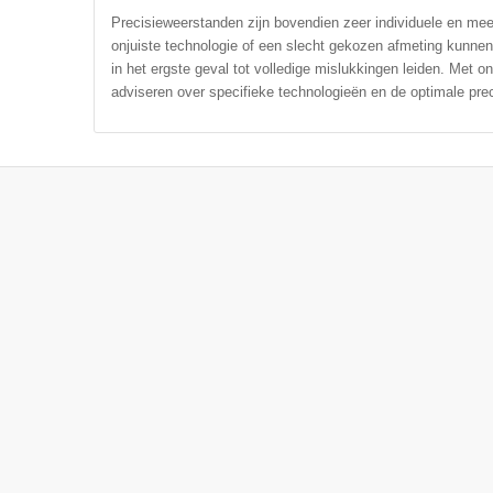
Precisieweerstanden zijn bovendien zeer individuele en me
onjuiste technologie of een slecht gekozen afmeting kunnen 
in het ergste geval tot volledige mislukkingen leiden. Met on
adviseren over specifieke technologieën en de optimale pre