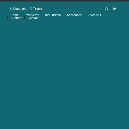
© Copyright - Pi-Tronic
Home
Producten
Industrieën
Applicaties
Over ons
Support
Contact