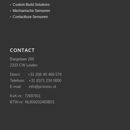
Custom Build Solutions
Mechanische Sensoren
Contactloze Sensoren
CONTACT
Bargelaan 200
2333 CW Leiden
Direct: +31 (0)6 40 469 579
Telefoon: +31 (0)71 234 0000
E-mail: info@pi-tronic.nl
KvK-nr.: 72697911
BTW-nr: NL859202483B01