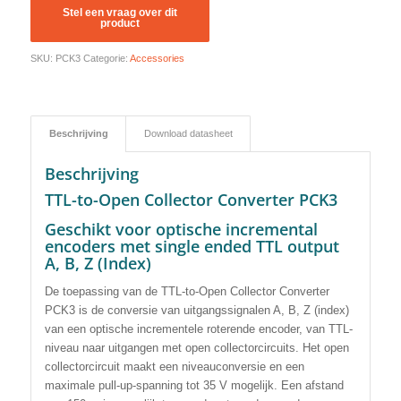
SKU:
PCK3
Categorie:
Accessories
Beschrijving
Download datasheet
Beschrijving
TTL-to-Open Collector Converter PCK3
Geschikt voor optische incremental
encoders met single ended TTL output
A, B, Z (Index)
De toepassing van de TTL-to-Open Collector Converter
PCK3 is de conversie van uitgangssignalen A, B, Z (index)
van een optische incrementele roterende encoder, van TTL-
niveau naar uitgangen met open collectorcircuits. Het open
collectorcircuit maakt een niveauconversie en een
maximale pull-up-spanning tot 35 V mogelijk. Een afstand