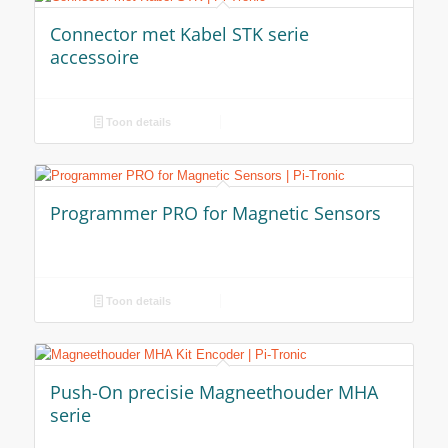
Connector met Kabel STK serie
accessoire
Toon details
Programmer PRO for Magnetic Sensors
Toon details
Push-On precisie Magneethouder MHA
serie