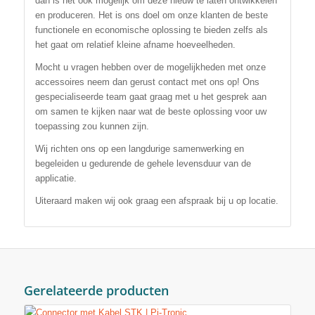
dan is het ook mogelijk om deze nieuw te laten ontwikkelen
en produceren. Het is ons doel om onze klanten de beste
functionele en economische oplossing te bieden zelfs als
het gaat om relatief kleine afname hoeveelheden.
Mocht u vragen hebben over de mogelijkheden met onze
accessoires neem dan gerust contact met ons op! Ons
gespecialiseerde team gaat graag met u het gesprek aan
om samen te kijken naar wat de beste oplossing voor uw
toepassing zou kunnen zijn.
Wij richten ons op een langdurige samenwerking en
begeleiden u gedurende de gehele levensduur van de
applicatie.
Uiteraard maken wij ook graag een afspraak bij u op locatie.
Gerelateerde producten