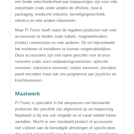
een brede verscheidenheid aan toepassingen zijn voor vele
industrieën zoals onder andere de offshore, food &
packaging, medische industrie, beveiligingstechniek,
robotica en vele andere industrieën.
Maar Pi-Tronic heeft naast de reguliere producten ook veel
accessoires te bieden zoals kabels, magneethouders,
(molex) connectoren en vele anderen. Dit om bijvoorbeeld
het monteren of installeren te kunnen vergemakkelijken.
Deze accessoires zijn met name geschikt voor al onze
sensoren zoals onze verplaatsingssensoren, optische
sensoren, inductieve sensoren, rotatie sensoren, encoders,
panel encoders maar ook ons programma aan joysticks en
krachtsensoren.
Maatwerk
Pi-Tronic is specialist in het aanpassen van bestaande
producten die specifiek zijn afgestemd op uw toepassing.
Maatwerk is bij ons ook mogelijk en al vanaf relatief kleine
aantallen. Mocht er een standaard product of accessoire
niet voldoen aan de benodigde afmetingen of specificaties