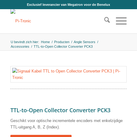
Exclusief leverancier van Megatron voor de Benelux
U bevindt zich hier:
Home
/
Producten
/
Angle Sensors
/
Accessories
/
TTL-to-Open Collector Converter PCK3
TTL-to-Open Collector Converter PCK3
Geschikt voor optische incrementele encoders met enkelzijdige
TTL-uitgang A, B, Z (Index).