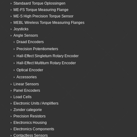
Standaard Torque Oplossingen
ME-FS Torque Measuring Flange
ME-S High Precision Torque Sensor
MEBL Wireless Torque Measuring Flanges
Joysticks
Angle Sensors
Draad Encoders
Precision Potentiometers
Hall-Effect Singleturn Rotary Encoder
Hall-Effect Multiturn Rotary Encoder
Optical Encoder
Accessories
Linear Sensors
Panel Encoders
Load Cells
Electronic Units / Amplifiers
Zonder categorie
Precision Resistors
Electronics Housing
Electronics Components
Contactless Sensors