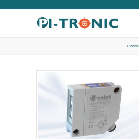
U bevind