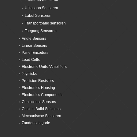
Ultrasoon Sensoren
Label Sensoren
Transportband sensoren
Toegang Sensoren
Angle Sensors
Linear Sensors
Panel Encoders
Load Cells
Electronic Units / Amplifiers
Joysticks
Precision Resistors
Electronics Housing
Electronics Components
Contactless Sensors
Custom Build Solutions
Mechanische Sensoren
Zonder categorie