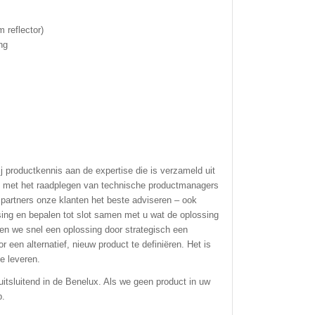
 reflector)
ng
 productkennis aan de expertise die is verzameld uit
an met het raadplegen van technische productmanagers
partners onze klanten het beste adviseren – ook
ssing en bepalen tot slot samen met u wat de oplossing
ren we snel een oplossing door strategisch een
 een alternatief, nieuw product te definiëren. Het is
e leveren.
itsluitend in de Benelux. Als we geen product in uw
p.