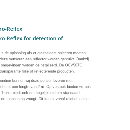
ro-Reflex
o-Reflex for detection of
s de oplossing als er glasheldere objecten moeten
deze sensoren een reflector worden gebruikt. Dankzij
iële omgevingen worden geïnstalleerd. De OCV50TC
ransparante folie of reflecterende producten.
endien kunnen wij deze sensor leveren met
el met een lengte van 2 m. Op verzoek bieden wij ook
-Tronic biedt ook de mogelijkheid om standaard
e toepassing vraagt. Dit kan al vanaf relatief kleine