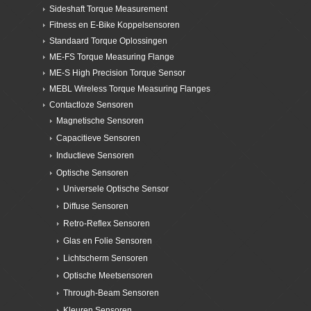
Sideshaft Torque Measurement
Fitness en E-Bike Koppelsensoren
Standaard Torque Oplossingen
ME-FS Torque Measuring Flange
ME-S High Precision Torque Sensor
MEBL Wireless Torque Measuring Flanges
Contactloze Sensoren
Magnetische Sensoren
Capacitieve Sensoren
Inductieve Sensoren
Optische Sensoren
Universele Optische Sensor
Diffuse Sensoren
Retro-Reflex Sensoren
Glas en Folie Sensoren
Lichtscherm Sensoren
Optische Meetsensoren
Through-Beam Sensoren
Kleuren Sensoren