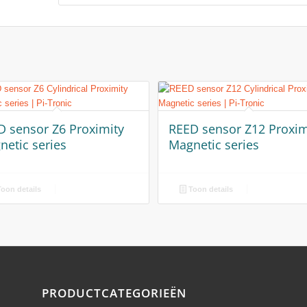
D sensor Z6 Proximity
REED sensor Z12 Proxim
netic series
Magnetic series
oon details
Toon details
PRODUCTCATEGORIEËN