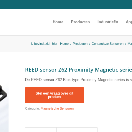
Home
Producten
Industrieën
App
U bevindt zich hier:
Home
/
Producten
/
Contactloze Sensoren
/
Ma
REED sensor Z62 Proximity Magnetic seri
De REED sensor Z62 Blok type Proximity Magnetic series is ver
Categorie:
Magnetische Sensoren