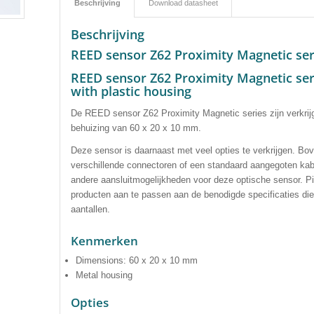
Beschrijving
Download datasheet
Beschrijving
REED sensor Z62 Proximity Magnetic ser
REED sensor Z62 Proximity Magnetic ser
with plastic housing
De REED sensor Z62 Proximity Magnetic series
zijn verkr
behuizing van 60 x 20 x 10
mm
.
Deze sensor is daarnaast met veel opties te verkrijgen
.
Bov
verschillende connectoren of een standaard aangegoten kab
andere aansluitmogelijkheden voor deze optische sensor. Pi
producten aan te passen aan de benodigde specificaties die d
aantallen.
Kenmerken
Dimensions: 60 x 20 x 10 mm
Metal housing
Opties