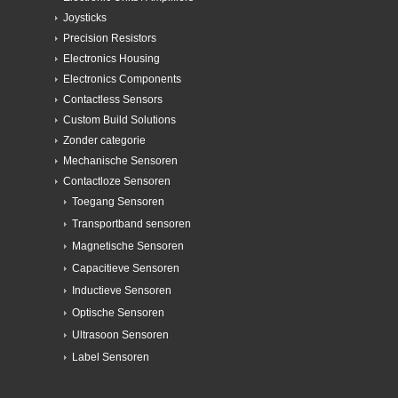
Joysticks
Precision Resistors
Electronics Housing
Electronics Components
Contactless Sensors
Custom Build Solutions
Zonder categorie
Mechanische Sensoren
Contactloze Sensoren
Toegang Sensoren
Transportband sensoren
Magnetische Sensoren
Capacitieve Sensoren
Inductieve Sensoren
Optische Sensoren
Ultrasoon Sensoren
Label Sensoren