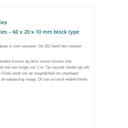
ies
ies – 60 x 20 x 10 mm block type
ijgbaar in veel varianten. De Z62 heeft een metalen
endien kunnen wij deze sensor leveren met
el met een lengte van 2 m. Op verzoek bieden wij ook
-Tronic biedt ook de mogelijkheid om standaard
e toepassing vraagt. Dit kan al vanaf relatief kleine