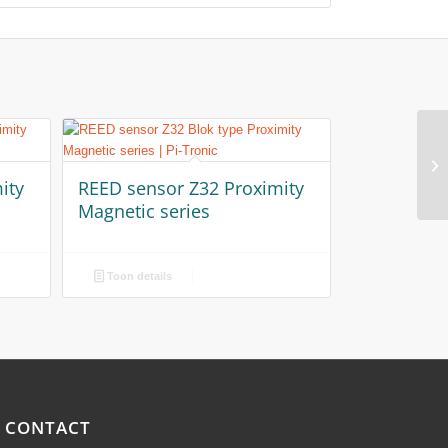
ity
REED sensor Z32 Proximity
Magnetic series
Toon details
CONTACT