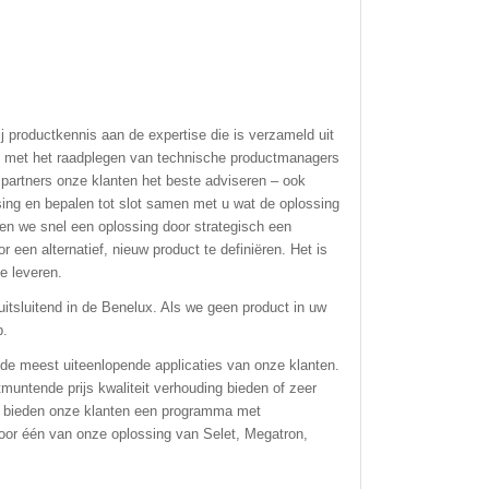
 productkennis aan de expertise die is verzameld uit
an met het raadplegen van technische productmanagers
partners onze klanten het beste adviseren – ook
ssing en bepalen tot slot samen met u wat de oplossing
ren we snel een oplossing door strategisch een
 een alternatief, nieuw product te definiëren. Het is
e leveren.
itsluitend in de Benelux. Als we geen product in uw
p.
 de meest uiteenlopende applicaties van onze klanten.
muntende prijs kwaliteit verhouding bieden of zeer
ij bieden onze klanten een programma met
voor één van onze oplossing van Selet, Megatron,