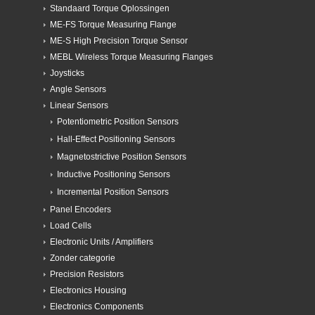
Standaard Torque Oplossingen
ME-FS Torque Measuring Flange
ME-S High Precision Torque Sensor
MEBL Wireless Torque Measuring Flanges
Joysticks
Angle Sensors
Linear Sensors
Potentiometric Position Sensors
Hall-Effect Positioning Sensors
Magnetostrictive Position Sensors
Inductive Positioning Sensors
Incremental Position Sensors
Panel Encoders
Load Cells
Electronic Units / Amplifiers
Zonder categorie
Precision Resistors
Electronics Housing
Electronics Components