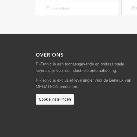
Toon details
T
OVER ONS
Pi-Tronic is een toonaangevende en professionele
leverancier voor de industriële automatisering.
Pi-Tronic is exclusief leverancier voor de Benelux van
MEGATRON producten.
Cookie Instellingen