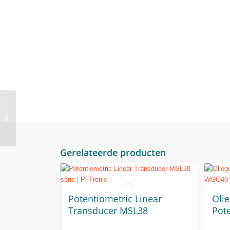
Potentiometric Linear
Transducer MMS33
Gerelateerde producten
Potentiometric Linear
Olie
Transducer MSL38
Pot