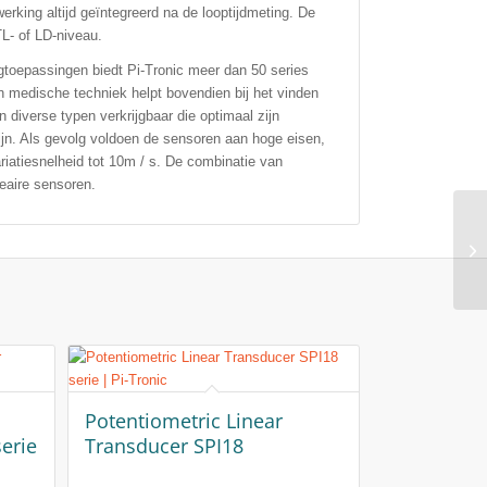
rking altijd geïntegreerd na de looptijdmeting. De
TL- of LD-niveau.
toepassingen biedt Pi-Tronic meer dan 50 series
en medische techniek helpt bovendien bij het vinden
diverse typen verkrijgbaar die optimaal zijn
jn. Als gevolg voldoen de sensoren aan hoge eisen,
atiesnelheid tot 10m / s. De combinatie van
neaire sensoren.
Potentiometric Linear
erie
Transducer SPI18