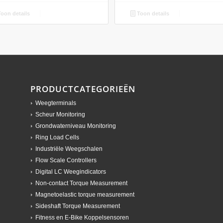
oon details
Toon details
PRODUCTCATEGORIEËN
Weegterminals
Scheur Monitoring
Grondwaterniveau Monitoring
Ring Load Cells
Industriële Weegschalen
Flow Scale Controllers
Digital LC Weegindicators
Non-contact Torque Measurement
Magnetoelastic torque measurement
Sideshaft Torque Measurement
Fitness en E-Bike Koppelsensoren