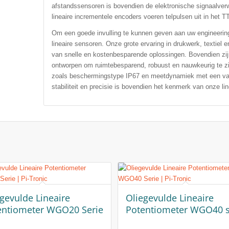
afstandssensoren is bovendien de elektronische signaalverwe
lineaire incrementele encoders voeren telpulsen uit in het T
Om een goede invulling te kunnen geven aan uw engineering
lineaire sensoren. Onze grote ervaring in drukwerk, textiel 
van snelle en kostenbesparende oplossingen. Bovendien zijn 
ontworpen om ruimtebesparend, robuust en nauwkeurig te zi
zoals beschermingstype IP67 en meetdynamiek met een vari
stabiliteit en precisie is bovendien het kenmerk van onze li
gevulde Lineaire
Oliegevulde Lineaire
entiometer WGO20 Serie
Potentiometer WGO40 s