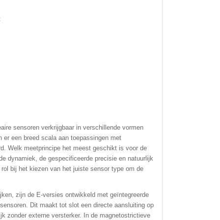
t
neaire sensoren verkrijgbaar in verschillende vormen
an er een breed scala aan toepassingen met
 Welk meetprincipe het meest geschikt is voor de
de dynamiek, de gespecificeerde precisie en natuurlijk
ol bij het kiezen van het juiste sensor type om de
ijken, zijn de E-versies ontwikkeld met geïntegreerde
 sensoren. Dit maakt tot slot een directe aansluiting op
 zonder externe versterker. In de magnetostrictieve