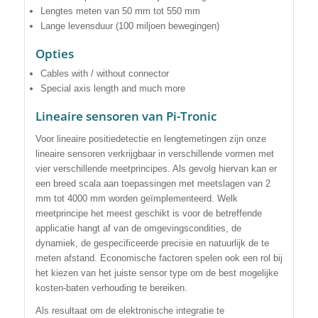
Lengtes meten van 50 mm tot 550 mm
Lange levensduur (100 miljoen bewegingen)
Opties
Cables with / without connector
Special axis length and much more
Lineaire sensoren van Pi-Tronic
Voor lineaire positiedetectie en lengtemetingen zijn onze
lineaire sensoren verkrijgbaar in verschillende vormen met
vier verschillende meetprincipes. Als gevolg hiervan kan er
een breed scala aan toepassingen met meetslagen van 2
mm tot 4000 mm worden geïmplementeerd. Welk
meetprincipe het meest geschikt is voor de betreffende
applicatie hangt af van de omgevingscondities, de
dynamiek, de gespecificeerde precisie en natuurlijk de te
meten afstand. Economische factoren spelen ook een rol bij
het kiezen van het juiste sensor type om de best mogelijke
kosten-baten verhouding te bereiken.
Als resultaat om de elektronische integratie te