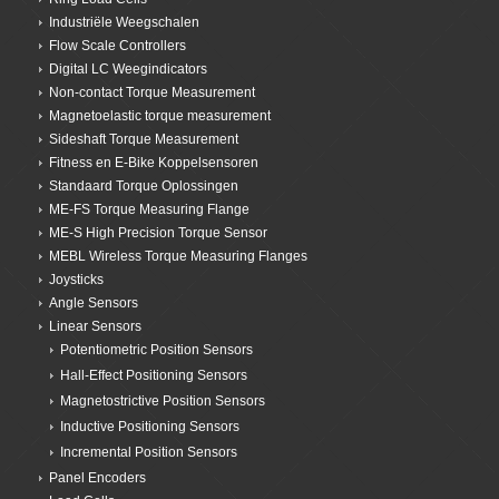
Industriële Weegschalen
Flow Scale Controllers
Digital LC Weegindicators
Non-contact Torque Measurement
Magnetoelastic torque measurement
Sideshaft Torque Measurement
Fitness en E-Bike Koppelsensoren
Standaard Torque Oplossingen
ME-FS Torque Measuring Flange
ME-S High Precision Torque Sensor
MEBL Wireless Torque Measuring Flanges
Joysticks
Angle Sensors
Linear Sensors
Potentiometric Position Sensors
Hall-Effect Positioning Sensors
Magnetostrictive Position Sensors
Inductive Positioning Sensors
Incremental Position Sensors
Panel Encoders