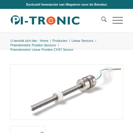
Exclusief leverancier van Megatron voor de Benelux
U bevindt zich hier:
Home
/
Producten
/
Linear Sensors
/
Potentiometric Position Sensors
/
Potentiometric Linear Position CH37 Sensor