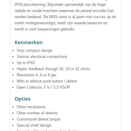
IP65-bescherming. Bijzonder opmerkelijk zijn de hoge
radiale en axiale krachten waarmee de paneel encoder kan
worden bediend. De MRS-serie is al jaren met succes op de
markt vertegenwoordigd, heeft zijn waarde bewezen en
wordt in veel toepassingen gebruikt.
Kenmerken
Very compact design
Various electrical connections
Up to IP65
Haptic feedback through 16, 24 or 32 clicks
Resolution 4, 6 or 8 ppr.
With or without push button / detent
Open Collector, 5 V / 3.3 VSUP
Opties
Other resolutions
Other number of detents
Customized detent torque
Special shaft design