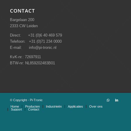
CONTACT
Bargelaan 200
2333 CW Leiden
Direct: +31 (0)6 40 469 579
Telefoon: +31 (0)71 234 0000
E-mail: info@pi-tronic.nl
KvK-nr.: 72697911
BTW-nr: NL859202483B01
© Copyright - Pi-Tronic
Home
Producten
Industrieën
Applicaties
Over ons
Support
Contact