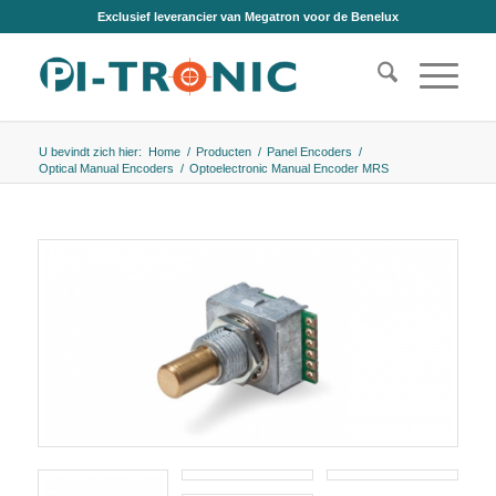
Exclusief leverancier van Megatron voor de Benelux
U bevindt zich hier:
Home
/
Producten
/
Panel Encoders
/
Optical Manual Encoders
/
Optoelectronic Manual Encoder MRS