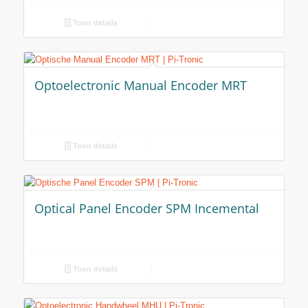
Toon details
Optoelectronic Manual Encoder MRT
Toon details
Optical Panel Encoder SPM Incemental
Toon details