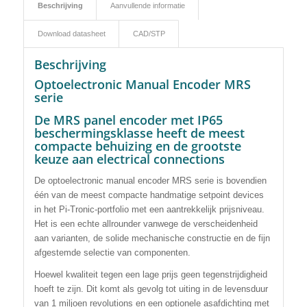
Beschrijving
Aanvullende informatie
Download datasheet
CAD/STP
Beschrijving
Optoelectronic Manual Encoder MRS
serie
De MRS panel encoder met IP65
beschermingsklasse heeft de meest
compacte behuizing en de grootste
keuze aan electrical connections
De optoelectronic manual encoder MRS serie is bovendien
één van de meest compacte handmatige setpoint devices
in het Pi-Tronic-portfolio met een aantrekkelijk prijsniveau.
Het is een echte allrounder vanwege de verscheidenheid
aan varianten, de solide mechanische constructie en de fijn
afgestemde selectie van componenten.
Hoewel kwaliteit tegen een lage prijs geen tegenstrijdigheid
hoeft te zijn. Dit komt als gevolg tot uiting in de levensduur
van 1 miljoen revolutions en een optionele asafdichting met