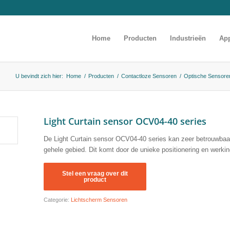
Home
Producten
Industrieën
App
U bevindt zich hier:
Home
/
Producten
/
Contactloze Sensoren
/
Optische Sensore
Light Curtain sensor OCV04-40 series
De Light Curtain sensor OCV04-40 series kan zeer betrouwbaa
gehele gebied. Dit komt door de unieke positionering en werk
Categorie:
Lichtscherm Sensoren