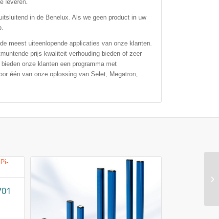
e leveren.
itsluitend in de Benelux. Als we geen product in uw
p.
 de meest uiteenlopende applicaties van onze klanten.
muntende prijs kwaliteit verhouding bieden of zeer
ij bieden onze klanten een programma met
voor één van onze oplossing van Selet, Megatron,
V01