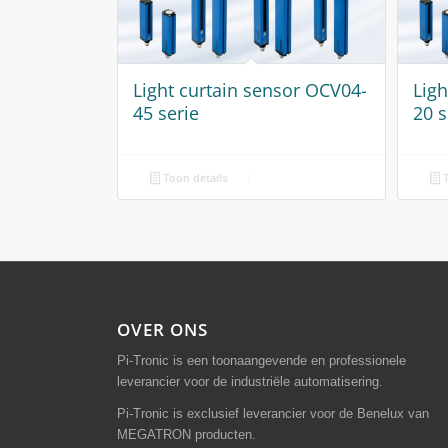
Light curtain sensor OCV04-
Lig
45 serie
20 s
Toon details
T
OVER ONS
Pi-Tronic is een toonaangevende en professionele
leverancier voor de industriële automatisering.
Pi-Tronic is exclusief leverancier voor de Benelux van
MEGATRON producten.