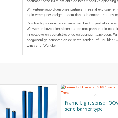
daarnaast onze inzet om altijd de best mogelijke oplossing t
Wij vertegenwoordigen onze partners, meestal exclusief en u
regio vertegenwoordigen, neem dan toch contact met ons o
Ons brede programma aan sensoren biedt vrijwel alles voor
Wij werken bovendien alleen samen met partners die een uit
innovatieve en vooruitstrevende oplossingen aanbieden. W
hoogwaardige sensoren en de beste service, of u nu kiest 
Emsyst of Wenglor.
Frame Light sensor QO
serie barrier type