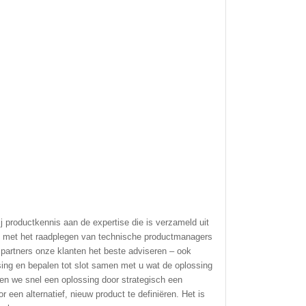
 productkennis aan de expertise die is verzameld uit
an met het raadplegen van technische productmanagers
partners onze klanten het beste adviseren – ook
ssing en bepalen tot slot samen met u wat de oplossing
ren we snel een oplossing door strategisch een
 een alternatief, nieuw product te definiëren. Het is