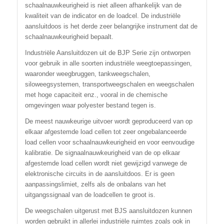
schaalnauwkeurigheid is niet alleen afhankelijk van de
kwaliteit van de indicator en de loadcel. De industriële
aansluitdoos is het derde zeer belangrijke instrument dat de
schaalnauwkeurigheid bepaalt.
Industriële Aansluitdozen uit de BJP Serie zijn ontworpen
voor gebruik in alle soorten industriële weegtoepassingen,
waaronder weegbruggen, tankweegschalen,
siloweegsystemen, transportweegschalen en weegschalen
met hoge capaciteit enz., vooral in de chemische
omgevingen waar polyester bestand tegen is.
De meest nauwkeurige uitvoer wordt geproduceerd van op
elkaar afgestemde load cellen tot zeer ongebalanceerde
load cellen voor schaalnauwkeurigheid en voor eenvoudige
kalibratie. De signaalnauwkeurigheid van de op elkaar
afgestemde load cellen wordt niet gewijzigd vanwege de
elektronische circuits in de aansluitdoos. Er is geen
aanpassingslimiet, zelfs als de onbalans van het
uitgangssignaal van de loadcellen te groot is.
De weegschalen uitgerust met BJS aansluitdozen kunnen
worden gebruikt in allerlei industriële ruimtes zoals ook in