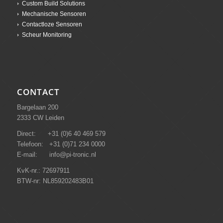
Custom Build Solutions
Mechanische Sensoren
Contactloze Sensoren
Scheur Monitoring
CONTACT
Bargelaan 200
2333 CW Leiden
Direct: +31 (0)6 40 469 579
Telefoon: +31 (0)71 234 0000
E-mail: info@pi-tronic.nl
KvK-nr.: 72697911
BTW-nr: NL859202483B01