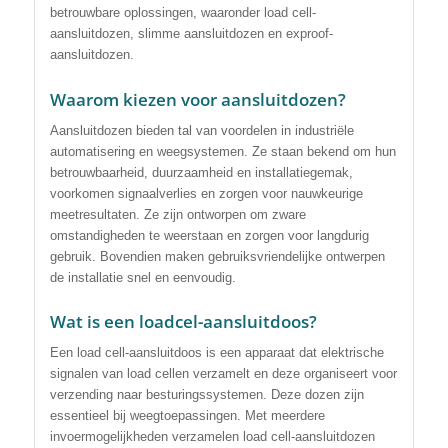
betrouwbare oplossingen, waaronder load cell-
aansluitdozen, slimme aansluitdozen en exproof-
aansluitdozen.
Waarom kiezen voor aansluitdozen?
Aansluitdozen bieden tal van voordelen in industriële
automatisering en weegsystemen. Ze staan ​​bekend om hun
betrouwbaarheid, duurzaamheid en installatiegemak,
voorkomen signaalverlies en zorgen voor nauwkeurige
meetresultaten. Ze zijn ontworpen om zware
omstandigheden te weerstaan ​​en zorgen voor langdurig
gebruik. Bovendien maken gebruiksvriendelijke ontwerpen
de installatie snel en eenvoudig.
Wat is een loadcel-aansluitdoos?
Een load cell-aansluitdoos is een apparaat dat elektrische
signalen van load cellen verzamelt en deze organiseert voor
verzending naar besturingssystemen. Deze dozen zijn
essentieel bij weegtoepassingen. Met meerdere
invoermogelijkheden verzamelen load cell-aansluitdozen