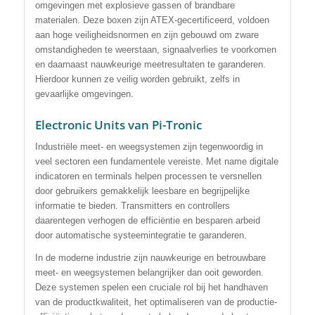
omgevingen met explosieve gassen of brandbare
materialen. Deze boxen zijn ATEX-gecertificeerd, voldoen
aan hoge veiligheidsnormen en zijn gebouwd om zware
omstandigheden te weerstaan, signaalverlies te voorkomen
en daarnaast nauwkeurige meetresultaten te garanderen.
Hierdoor kunnen ze veilig worden gebruikt, zelfs in
gevaarlijke omgevingen.
Electronic Units van Pi-Tronic
Industriële meet- en weegsystemen zijn tegenwoordig in
veel sectoren een fundamentele vereiste. Met name digitale
indicatoren en terminals helpen processen te versnellen
door gebruikers gemakkelijk leesbare en begrijpelijke
informatie te bieden. Transmitters en controllers
daarentegen verhogen de efficiëntie en besparen arbeid
door automatische systeemintegratie te garanderen.
In de moderne industrie zijn nauwkeurige en betrouwbare
meet- en weegsystemen belangrijker dan ooit geworden.
Deze systemen spelen een cruciale rol bij het handhaven
van de productkwaliteit, het optimaliseren van de productie-