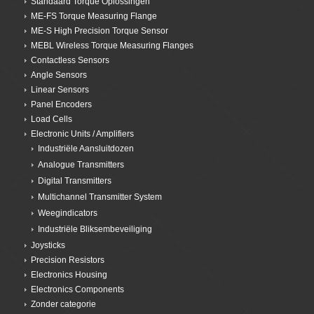
Standaard Torque Oplossingen
ME-FS Torque Measuring Flange
ME-S High Precision Torque Sensor
MEBL Wireless Torque Measuring Flanges
Contactless Sensors
Angle Sensors
Linear Sensors
Panel Encoders
Load Cells
Electronic Units / Amplifiers
Industriële Aansluitdozen
Analogue Transmitters
Digital Transmitters
Multichannel Transmitter System
Weegindicators
Industriële Bliksembeveiliging
Joysticks
Precision Resistors
Electronics Housing
Electronics Components
Zonder categorie