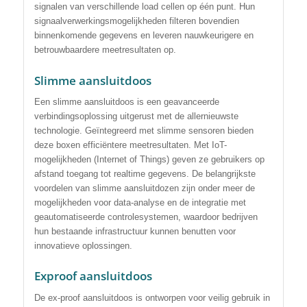
signalen van verschillende load cellen op één punt. Hun
signaalverwerkingsmogelijkheden filteren bovendien
binnenkomende gegevens en leveren nauwkeurigere en
betrouwbaardere meetresultaten op.
Slimme aansluitdoos
Een slimme aansluitdoos is een geavanceerde
verbindingsoplossing uitgerust met de allernieuwste
technologie. Geïntegreerd met slimme sensoren bieden
deze boxen efficiëntere meetresultaten. Met IoT-
mogelijkheden (Internet of Things) geven ze gebruikers op
afstand toegang tot realtime gegevens. De belangrijkste
voordelen van slimme aansluitdozen zijn onder meer de
mogelijkheden voor data-analyse en de integratie met
geautomatiseerde controlesystemen, waardoor bedrijven
hun bestaande infrastructuur kunnen benutten voor
innovatieve oplossingen.
Exproof aansluitdoos
De ex-proof aansluitdoos is ontworpen voor veilig gebruik in