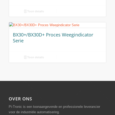
Toon details
BX30+/BX30D+ Proces Weegindicator
Serie
Toon details
OVER ONS
Pi-Tronic is een toonaangevende en professionele leverancier
voor de industriële automatisering.