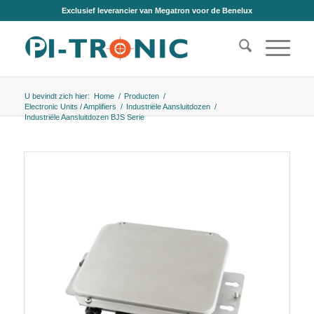
Exclusief leverancier van Megatron voor de Benelux
U bevindt zich hier:
Home
/
Producten
/
Electronic Units / Amplifiers
/
Industriële Aansluitdozen
/
Industriële Aansluitdozen BJS Serie