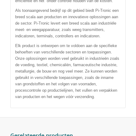
efficiëntie en het onder controle houden van de kosten.
Als toonaangevend bedrijf op dit gebied biedt Pi-Tronic een
breed scala aan producten en innovatieve oplossingen aan
de sector. Pi-Tronic levert een breed scala aan industriële
meet- en weegapparatuur, zoals weeg transmitters,
indicatoren, terminals, controllers en indicatoren.
Elk product is ontworpen om te voldoen aan de specifieke
behoeften van verschillende sectoren en toepassingen.
Onze oplossingen worden veel gebruikt in industrieën zoals
de voeding, textiel, chemicaliën, farmaceutische industrie,
metallurgie, de bouw en nog veel meer. Ze kunnen worden
gebruikt in verschillende toepassingen, zoals de inname
van grondstoffen en het volgen van voorraden,
procescontrole op productielijnen, het vullen en verpakken
van producten en het wegen vóór verzending.
Gerelateerde producten