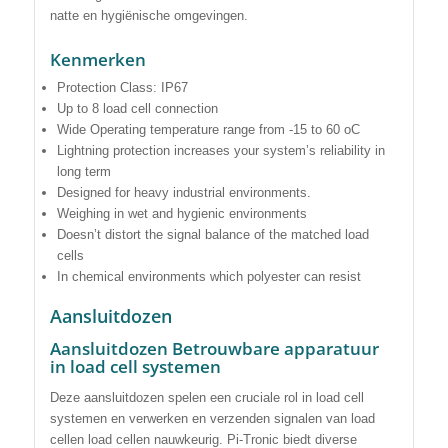
natte en hygiënische omgevingen.
Kenmerken
Protection Class: IP67
Up to 8 load cell connection
Wide Operating temperature range from -15 to 60 oC
Lightning protection increases your system’s reliability in
long term
Designed for heavy industrial environments.
Weighing in wet and hygienic environments
Doesn’t distort the signal balance of the matched load
cells
In chemical environments which polyester can resist
Aansluitdozen
Aansluitdozen Betrouwbare apparatuur
in load cell systemen
Deze aansluitdozen spelen een cruciale rol in load cell
systemen en verwerken en verzenden signalen van load
cellen load cellen nauwkeurig. Pi-Tronic biedt diverse