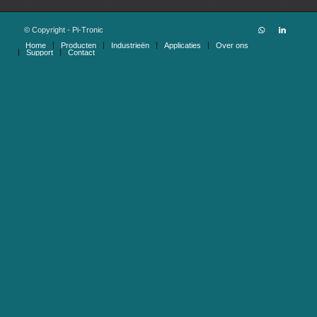
© Copyright - Pi-Tronic
Home
Producten
Industrieën
Applicaties
Over ons
Support
Contact