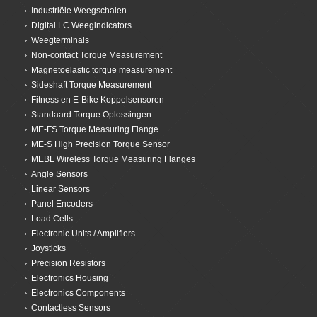
Industriële Weegschalen
Digital LC Weegindicators
Weegterminals
Non-contact Torque Measurement
Magnetoelastic torque measurement
Sideshaft Torque Measurement
Fitness en E-Bike Koppelsensoren
Standaard Torque Oplossingen
ME-FS Torque Measuring Flange
ME-S High Precision Torque Sensor
MEBL Wireless Torque Measuring Flanges
Angle Sensors
Linear Sensors
Panel Encoders
Load Cells
Electronic Units / Amplifiers
Joysticks
Precision Resistors
Electronics Housing
Electronics Components
Contactless Sensors