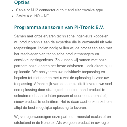
Opties
Cable or M12 connector output and electrovalve type
2-wire a.c. NO – NC
Programma sensoren van Pi-Tronic B.V.
Samen met onze ervaren technische ingenieurs koppelen
wij productkennis aan de expertise die is verzameld uit vele
toepassingen. Indien nodig vullen wij de processen aan met
het raadplegen van technische productmanagers en
ontwikkelingsingenieurs. Zo kunnen wij samen met onze
partners onze klanten het beste adviseren – ook direct bij u
op locatie. We analyseren uw individuele toepassing en
bepalen tot slot samen met u wat de oplossing is voor uw
toepassing. Afhankelijk van de complexiteit leveren we snel
een oplossing door strategisch een bestaand product te
selecteren of aan te laten passen of door een alternatief,
nieuw product te definiëren. Het is daarnaast onze inzet om
altijd de best mogelijke oplossing te leveren.
Wij vertegenwoordigen onze partners, meestal exclusief en
uitsluitend in de Benelux. Als we geen product in uw regio