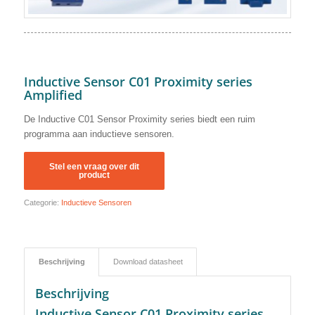
Inductive Sensor C01 Proximity series
Amplified
De Inductive C01 Sensor Proximity series biedt een ruim
programma aan inductieve sensoren.
Categorie:
Inductieve Sensoren
Beschrijving
Download datasheet
Beschrijving
Inductive Sensor C01 Proximity series