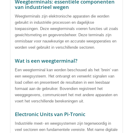
Weegterminals: essentiële componenten
van industrieel wegen
Weegterminals zijn elektronische apparaten die worden
gebruikt in industriële processen en dagelijkse
toepassingen. Deze weegterminals voeren functies uit zoals
gewichtsmeting en gegevensbeheer. Deze terminals zijn
onmisbaar voor nauwkeurige en accurate weegoperaties en
worden veel gebruikt in verschillende sectoren.
Wat is een weegterminal?
Een weegterminal kan worden beschouwd als het ‘brein’ van
een weegsysteem. Het ontvangt en verwerkt signalen van
load cellen en presenteert de resultaten in een leesbaar
formaat aan de gebruiker. Bovendien registreert het
weeggegevens, communiceert het met andere apparaten en
voert het verschillende berekeningen uit.
Electronic Units van Pi-Tronic
Industriële meet- en weegsystemen zijn tegenwoordig in
veel sectoren een fundamentele vereiste. Met name digitale