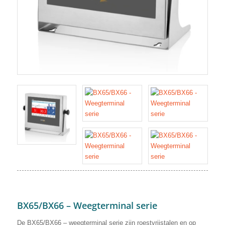
BX65/BX66 – Weegterminal serie
De BX65/BX66 – weegterminal serie zijn roestvrijstalen en op