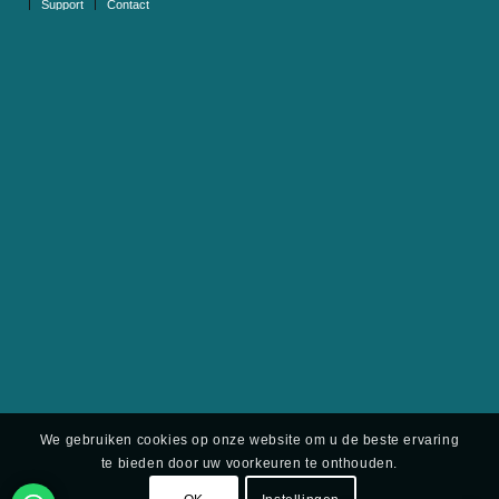
We gebruiken cookies op onze website om u de beste ervaring
te bieden door uw voorkeuren te onthouden.