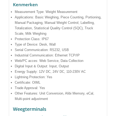
Kenmerken
Measurement Type: Weight Measurement
Applications: Basic Weighing, Piece Counting, Portioning,
Manual Packaging, Manual Weight Control, Labelling,
Totalization, Statistical Quality Control (SQC), Truck
Scale, Milk Weighing
Protection Class: IP67
Type of Device: Desk, Wall
Serial Communication: RS232, USB
Industrial Communication: Ethernet TCP/IP
Web/PC acces: Web Service, Data Collection
Digital Input & Output: Input, Output
Energy Supply: 12V DC, 24V DC, 110-230V AC
Lightning Protection: Yes
Certificate: OIML
Trade Approval: Yes
Other Features: Unit Conversion, Alibi Memory, eCal,
Multi-point adjustment
Weegterminals