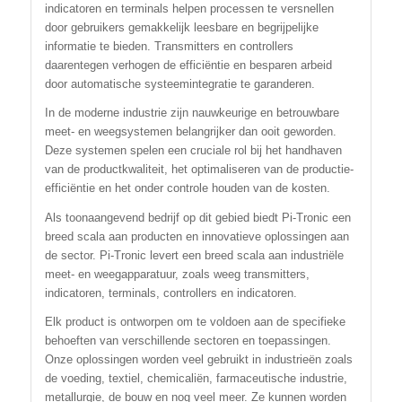
indicatoren en terminals helpen processen te versnellen
door gebruikers gemakkelijk leesbare en begrijpelijke
informatie te bieden. Transmitters en controllers
daarentegen verhogen de efficiëntie en besparen arbeid
door automatische systeemintegratie te garanderen.
In de moderne industrie zijn nauwkeurige en betrouwbare
meet- en weegsystemen belangrijker dan ooit geworden.
Deze systemen spelen een cruciale rol bij het handhaven
van de productkwaliteit, het optimaliseren van de productie-
efficiëntie en het onder controle houden van de kosten.
Als toonaangevend bedrijf op dit gebied biedt Pi-Tronic een
breed scala aan producten en innovatieve oplossingen aan
de sector. Pi-Tronic levert een breed scala aan industriële
meet- en weegapparatuur, zoals weeg transmitters,
indicatoren, terminals, controllers en indicatoren.
Elk product is ontworpen om te voldoen aan de specifieke
behoeften van verschillende sectoren en toepassingen.
Onze oplossingen worden veel gebruikt in industrieën zoals
de voeding, textiel, chemicaliën, farmaceutische industrie,
metallurgie, de bouw en nog veel meer. Ze kunnen worden