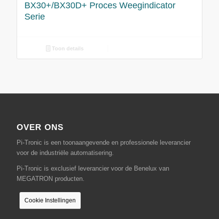
BX30+/BX30D+ Proces Weegindicator
Serie
Toon details
OVER ONS
Pi-Tronic is een toonaangevende en professionele leverancier
voor de industriële automatisering.
Pi-Tronic is exclusief leverancier voor de Benelux van
MEGATRON producten.
Cookie Instellingen