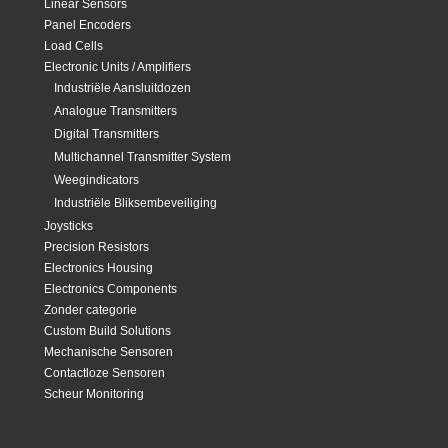
Linear Sensors
Panel Encoders
Load Cells
Electronic Units / Amplifiers
Industriële Aansluitdozen
Analogue Transmitters
Digital Transmitters
Multichannel Transmitter System
Weegindicators
Industriële Bliksembeveiliging
Joysticks
Precision Resistors
Electronics Housing
Electronics Components
Zonder categorie
Custom Build Solutions
Mechanische Sensoren
Contactloze Sensoren
Scheur Monitoring