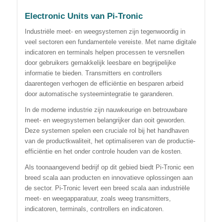
Electronic Units van Pi-Tronic
Industriële meet- en weegsystemen zijn tegenwoordig in
veel sectoren een fundamentele vereiste. Met name digitale
indicatoren en terminals helpen processen te versnellen
door gebruikers gemakkelijk leesbare en begrijpelijke
informatie te bieden. Transmitters en controllers
daarentegen verhogen de efficiëntie en besparen arbeid
door automatische systeemintegratie te garanderen.
In de moderne industrie zijn nauwkeurige en betrouwbare
meet- en weegsystemen belangrijker dan ooit geworden.
Deze systemen spelen een cruciale rol bij het handhaven
van de productkwaliteit, het optimaliseren van de productie-
efficiëntie en het onder controle houden van de kosten.
Als toonaangevend bedrijf op dit gebied biedt Pi-Tronic een
breed scala aan producten en innovatieve oplossingen aan
de sector. Pi-Tronic levert een breed scala aan industriële
meet- en weegapparatuur, zoals weeg transmitters,
indicatoren, terminals, controllers en indicatoren.