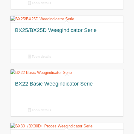
Toon details
BX25/BX25D Weegindicator Serie
Toon details
BX22 Basic Weegindicator Serie
Toon details