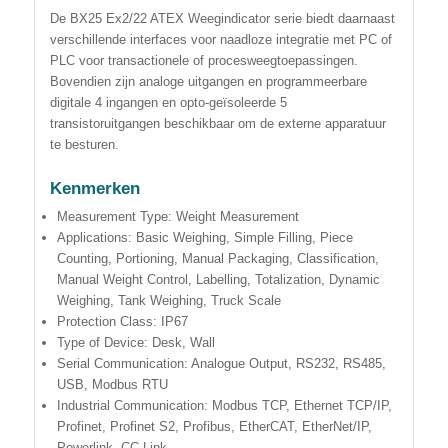
De BX25 Ex2/22 ATEX Weegindicator serie biedt daarnaast
verschillende interfaces voor naadloze integratie met PC of
PLC voor transactionele of procesweegtoepassingen.
Bovendien zijn analoge uitgangen en programmeerbare
digitale 4 ingangen en opto-geïsoleerde 5
transistoruitgangen beschikbaar om de externe apparatuur
te besturen.
Kenmerken
Measurement Type: Weight Measurement
Applications: Basic Weighing, Simple Filling, Piece
Counting, Portioning, Manual Packaging, Classification,
Manual Weight Control, Labelling, Totalization, Dynamic
Weighing, Tank Weighing, Truck Scale
Protection Class: IP67
Type of Device: Desk, Wall
Serial Communication: Analogue Output, RS232, RS485,
USB, Modbus RTU
Industrial Communication: Modbus TCP, Ethernet TCP/IP,
Profinet, Profinet S2, Profibus, EtherCAT, EtherNet/IP,
Powerlink, CC-Link