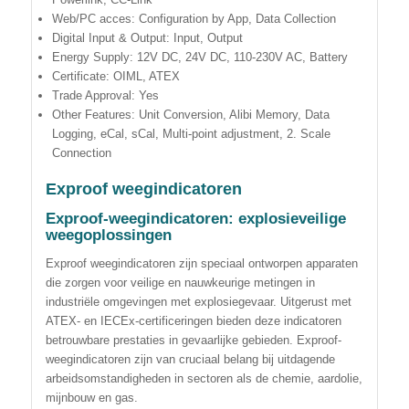
Web/PC acces: Configuration by App, Data Collection
Digital Input & Output: Input, Output
Energy Supply: 12V DC, 24V DC, 110-230V AC, Battery
Certificate: OIML, ATEX
Trade Approval: Yes
Other Features: Unit Conversion, Alibi Memory, Data
Logging, eCal, sCal, Multi-point adjustment, 2. Scale
Connection
Exproof weegindicatoren
Exproof-weegindicatoren: explosieveilige
weegoplossingen
Exproof weegindicatoren zijn speciaal ontworpen apparaten
die zorgen voor veilige en nauwkeurige metingen in
industriële omgevingen met explosiegevaar. Uitgerust met
ATEX- en IECEx-certificeringen bieden deze indicatoren
betrouwbare prestaties in gevaarlijke gebieden. Exproof-
weegindicatoren zijn van cruciaal belang bij uitdagende
arbeidsomstandigheden in sectoren als de chemie, aardolie,
mijnbouw en gas.