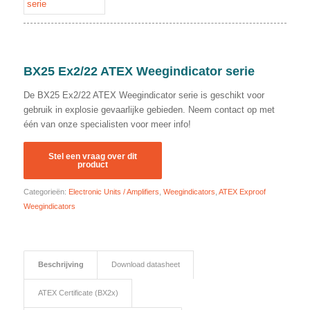
BX25 Ex2/22 ATEX Weegindicator serie
De BX25 Ex2/22 ATEX Weegindicator serie is geschikt voor
gebruik in explosie gevaarlijke gebieden. Neem contact op met
één van onze specialisten voor meer info!
Categorieën:
Electronic Units / Amplifiers
,
Weegindicators
,
ATEX Exproof
Weegindicators
Beschrijving
Download datasheet
ATEX Certificate (BX2x)