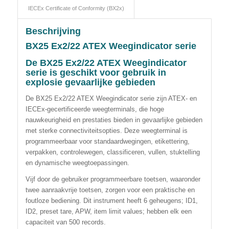
IECEx Certificate of Conformity (BX2x)
Beschrijving
BX25 Ex2/22 ATEX Weegindicator serie
De BX25 Ex2/22 ATEX Weegindicator
serie is geschikt voor gebruik in
explosie gevaarlijke gebieden
De BX25 Ex2/22 ATEX Weegindicator serie zijn ATEX- en
IECEx-gecertificeerde weegterminals, die hoge
nauwkeurigheid en prestaties bieden in gevaarlijke gebieden
met sterke connectiviteitsopties. Deze weegterminal is
programmeerbaar voor standaardwegingen, etikettering,
verpakken, controlewegen, classificeren, vullen, stuktelling
en dynamische weegtoepassingen.
Vijf door de gebruiker programmeerbare toetsen, waaronder
twee aanraakvrije toetsen, zorgen voor een praktische en
foutloze bediening. Dit instrument heeft 6 geheugens; ID1,
ID2, preset tare, APW, item limit values; hebben elk een
capaciteit van 500 records.