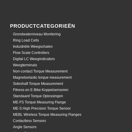
PRODUCTCATEGORIEËN
Grondwaterniveau Monitoring
Ring Load Cells
Industriële Weegschalen
Flow Scale Controllers
Digital LC Weegindicators
Weegterminals
Non-contact Torque Measurement
Magnetoelastic torque measurement
Sideshaft Torque Measurement
Fitness en E-Bike Koppelsensoren
Standaard Torque Oplossingen
ME-FS Torque Measuring Flange
ME-S High Precision Torque Sensor
MEBL Wireless Torque Measuring Flanges
Contactless Sensors
Angle Sensors