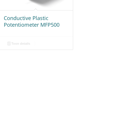
Conductive Plastic
Potentiometer MFP500
Toon details