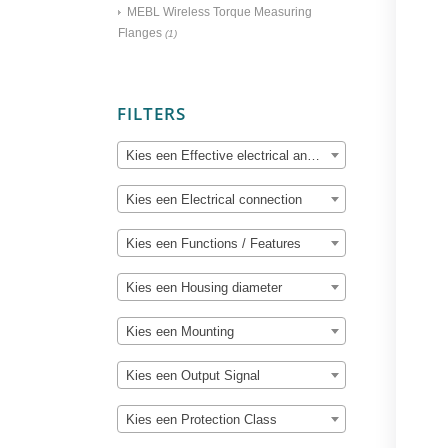
MEBL Wireless Torque Measuring
Flanges
(1)
FILTERS
Kies een Effective electrical angle of rotation
Kies een Electrical connection
Kies een Functions / Features
Kies een Housing diameter
Kies een Mounting
Kies een Output Signal
Kies een Protection Class