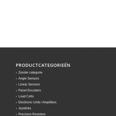
PRODUCTCATEGORIEËN
Zonder categorie
Angle Sensors
Linear Sensors
Panel Encoders
Load Cells
Electronic Units / Amplifiers
Joysticks
Precision Resistors