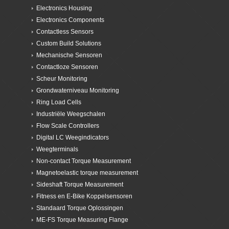
Electronics Housing
Electronics Components
Contactless Sensors
Custom Build Solutions
Mechanische Sensoren
Contactloze Sensoren
Scheur Monitoring
Grondwaterniveau Monitoring
Ring Load Cells
Industriële Weegschalen
Flow Scale Controllers
Digital LC Weegindicators
Weegterminals
Non-contact Torque Measurement
Magnetoelastic torque measurement
Sideshaft Torque Measurement
Fitness en E-Bike Koppelsensoren
Standaard Torque Oplossingen
ME-FS Torque Measuring Flange