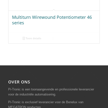
Multiturn Wirewound Potentiometer 46
series
Toon details
OVER ONS
Pi-Tronic is een toonaangevende en professionele leverancier
voor de industriële automatisering.
Pi-Tronic is exclusief leverancier voor de Benelux van
MEGATRON producten.