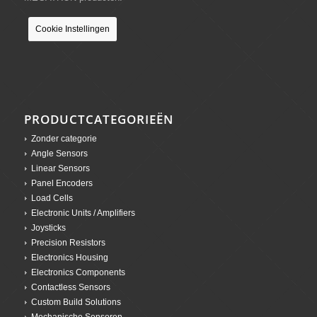
Cookie Instellingen
PRODUCTCATEGORIEËN
Zonder categorie
Angle Sensors
Linear Sensors
Panel Encoders
Load Cells
Electronic Units / Amplifiers
Joysticks
Precision Resistors
Electronics Housing
Electronics Components
Contactless Sensors
Custom Build Solutions
Mechanische Sensoren