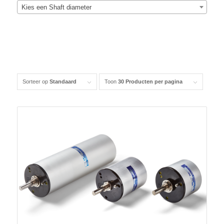
Kies een Shaft diameter
Sorteer op
Standaard
Toon
30 Producten per pagina