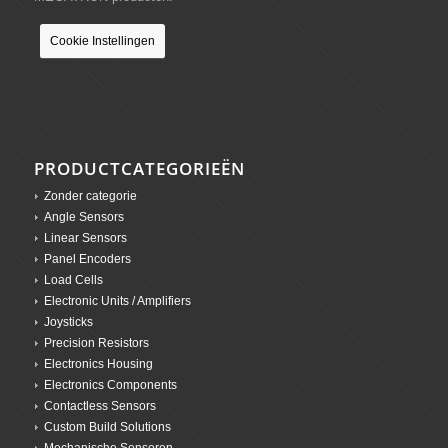
Cookie Instellingen
PRODUCTCATEGORIEËN
Zonder categorie
Angle Sensors
Linear Sensors
Panel Encoders
Load Cells
Electronic Units / Amplifiers
Joysticks
Precision Resistors
Electronics Housing
Electronics Components
Contactless Sensors
Custom Build Solutions
Mechanische Sensoren