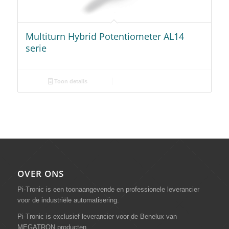
Multiturn Hybrid Potentiometer AL14
serie
Toon details
OVER ONS
Pi-Tronic is een toonaangevende en professionele leverancier
voor de industriële automatisering.
Pi-Tronic is exclusief leverancier voor de Benelux van
MEGATRON producten.