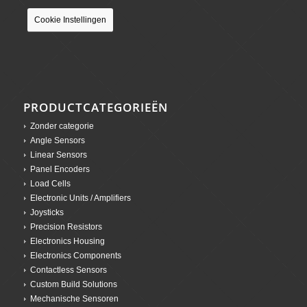
Cookie Instellingen
PRODUCTCATEGORIEËN
Zonder categorie
Angle Sensors
Linear Sensors
Panel Encoders
Load Cells
Electronic Units / Amplifiers
Joysticks
Precision Resistors
Electronics Housing
Electronics Components
Contactless Sensors
Custom Build Solutions
Mechanische Sensoren