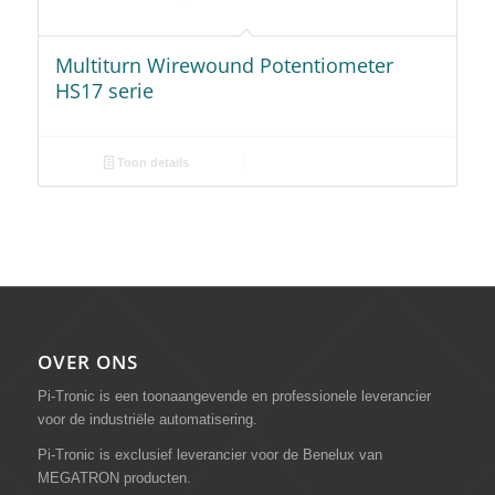
Multiturn Wirewound Potentiometer
HS17 serie
Toon details
OVER ONS
Pi-Tronic is een toonaangevende en professionele leverancier
voor de industriële automatisering.
Pi-Tronic is exclusief leverancier voor de Benelux van
MEGATRON producten.