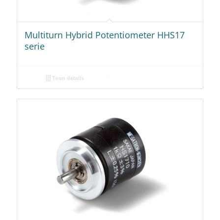
Multiturn Hybrid Potentiometer HHS17
serie
Toon details