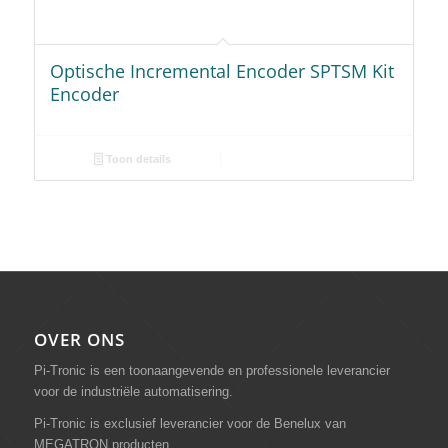
Optische Incremental Encoder SPTSM Kit
Encoder
Toon details
OVER ONS
Pi-Tronic is een toonaangevende en professionele leverancier
voor de industriële automatisering.
Pi-Tronic is exclusief leverancier voor de Benelux van
MEGATRON producten.