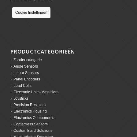
Cookie Instellingen
PRODUCTCATEGORIEËN
Zonder categorie
Angle Sensors
Linear Sensors
Panel Encoders
Load Cells
Electronic Units / Amplifiers
Joysticks
Precision Resistors
Electronics Housing
Electronics Components
Contactless Sensors
Custom Build Solutions
Mechanische Sensoren